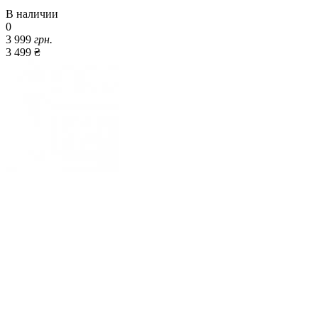
В наличии
0
3 999
грн.
3 499 ₴