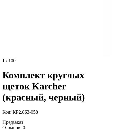
1
/ 100
Комплект круглых
щеток Karcher
(красный, черный)
Код: КР2,863-058
Предзаказ
Отзывов: 0