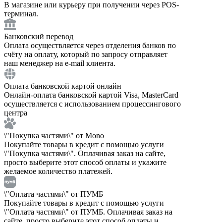
В магазине или курьеру при получении через POS-
терминал.
Банковский перевод
Оплата осуществляется через отделения банков по
счёту на оплату, который по запросу отправляет
наш менеджер на e-mail клиента.
Оплата банковской картой онлайн
Онлайн-оплата банковской картой Visa, MasterCard
осуществляется с использованием процессингового
центра
\"Покупка частями\" от Mono
Покупайте товары в кредит с помощью услуги
\"Покупка частями\". Оплачивая заказ на сайте,
просто выберите этот способ оплаты и укажите
желаемое количество платежей.
\"Оплата частями\" от ПУМБ
Покупайте товары в кредит с помощью услуги
\"Оплата частями\" от ПУМБ. Оплачивая заказ на
сайте, просто выберите этот способ оплаты и