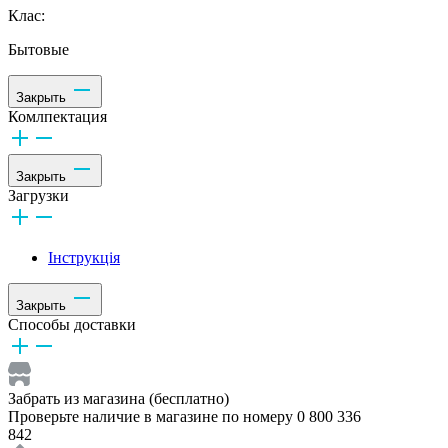
Клас:
Бытовые
Закрыть
Комлпектация
Закрыть
Загрузки
Інструкція
Закрыть
Способы доставки
Забрать из магазина (бесплатно)
Проверьте наличие в магазине по номеру 0 800 336
842