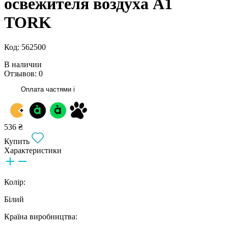
освежителя воздуха A1
TORK
Код: 562500
В наличии
Отзывов: 0
Оплата частями
i
536 ₴
Купить
Характеристики
Колір:
Білий
Країна виробництва: