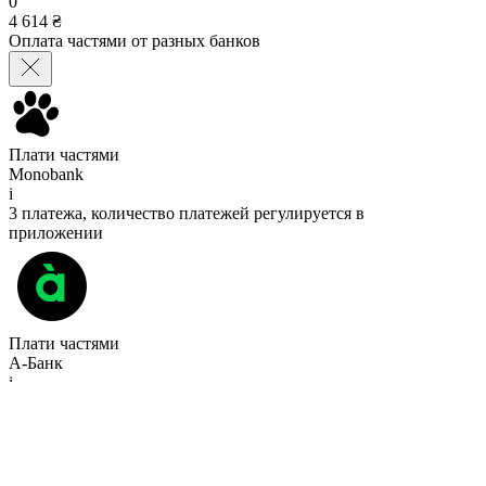
0
4 614 ₴
Оплата частями от разных банков
Плати частями
Monobank
i
3 платежа, количество платежей регулируется в
приложении
Плати частями
А-Банк
i
3 платежа без переплаты %