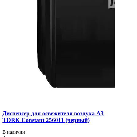
Диспенсер для освежителя воздуха A3
TORK Constant 256011 (черный)
В наличии