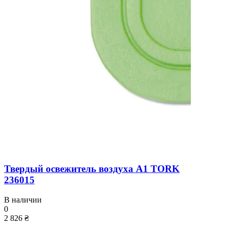
Твердый освежитель воздуха A1 TORK
236015
В наличии
0
2 826 ₴