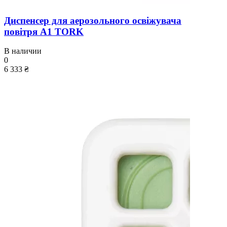
Диспенсер для аерозольного освіжувача
повітря A1 TORK
В наличии
0
6 333 ₴