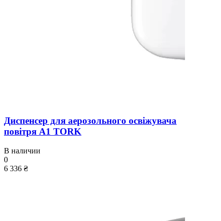
Диспенсер для аерозольного освіжувача
повітря A1 TORK
В наличии
0
6 336 ₴