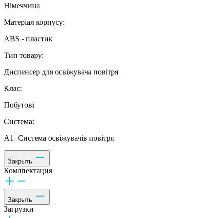
Німеччина
Матеріал корпусу:
ABS - пластик
Тип товару:
Диспенсер для освіжувача повітря
Клас:
Побутові
Система:
А1- Система освіжувачів повітря
Закрыть
Комлпектация
Закрыть
Загрузки