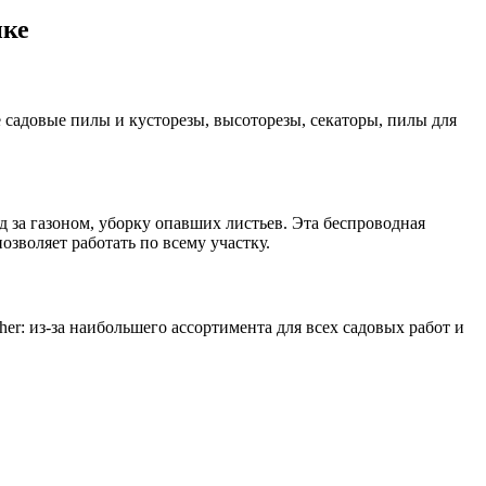
ике
садовые пилы и кусторезы, высоторезы, секаторы, пилы для
од за газоном, уборку опавших листьев. Эта беспроводная
озволяет работать по всему участку.
r: из-за наибольшего ассортимента для всех садовых работ и