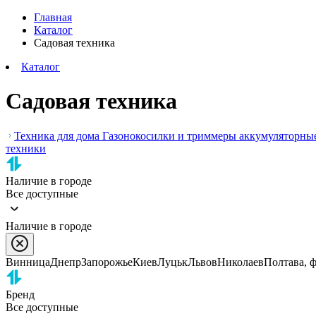
Главная
Каталог
Садовая техника
Каталог
Садовая техника
Техника для дома
Газонокосилки и триммеры аккумуляторны
техники
Наличие в городе
Все доступные
Наличие в городе
Винница
Днепр
Запорожье
Киев
Луцьк
Львов
Николаев
Полтава, 
Бренд
Все доступные