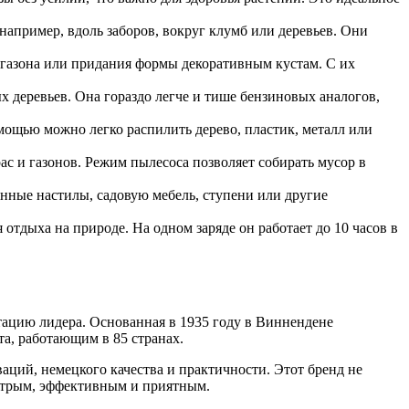
например, вдоль заборов, вокруг клумб или деревьев. Они
 газона или придания формы декоративным кустам. С их
 деревьев. Она гораздо легче и тише бензиновых аналогов,
омощью можно легко распилить дерево, пластик, металл или
ас и газонов. Режим пылесоса позволяет собирать мусор в
нные настилы, садовую мебель, ступени или другие
отдыха на природе. На одном заряде он работает до 10 часов в
тацию лидера. Основанная в 1935 году в Виннендене
та, работающим в 85 странах.
ций, немецкого качества и практичности. Этот бренд не
ыстрым, эффективным и приятным.