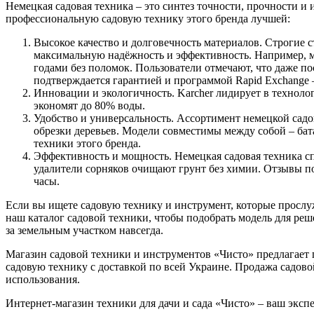
Немецкая садовая техника – это синтез точности, прочности 
профессиональную садовую технику этого бренда лучшей:
Высокое качество и долговечность материалов. Строгие
максимальную надёжность и эффективность. Например, мо
годами без поломок. Пользователи отмечают, что даже по
подтверждается гарантией и программой Rapid Exchange 
Инновации и экологичность. Karcher лидирует в техноло
экономят до 80% воды.
Удобство и универсальность. Ассортимент немецкой садо
обрезки деревьев. Модели совместимы между собой – бат
техники этого бренда.
Эффективность и мощность. Немецкая садовая техника сп
удалители сорняков очищают грунт без химии. Отзывы под
часы.
Если вы ищете садовую технику и инструмент, которые прослу
наш каталог садовой техники, чтобы подобрать модель для реш
за земельным участком навсегда.
Магазин садовой техники и инструментов «Чисто» предлагает п
садовую технику с доставкой по всей Украине. Продажа садов
использования.
Интернет-магазин техники для дачи и сада «Чисто» ‒ ваш экс