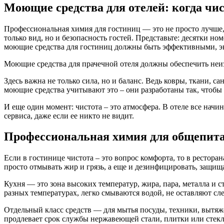
Моющие средства для отелей: когда чис
Профессиональная химия для гостиниц — это не просто лучше, 
только вид, но и безопасность гостей. Представьте: десятки н
моющие средства для гостиниц должны быть эффективными, э
Моющие средства для прачечной отеля должны обеспечить неизм
Здесь важна не только сила, но и баланс. Ведь ковры, ткани,
моющие средства учитывают это – они разработаны так, чтобы р
И еще один момент: чистота – это атмосфера. В отеле все нач
сервиса, даже если ее никто не видит.
Профессиональная химия для общепита
Если в гостинице чистота – это вопрос комфорта, то в рестор
просто отмывать жир и грязь, а еще и дезинфицировать, защищ
Кухня — это зона высоких температур, жира, пара, металла и
разных температурах, легко смываются водой, не оставляют сл
Отдельный класс средств — для мытья посуды, техники, вытяж
продлевает срок службы нержавеющей стали, плитки или стекл