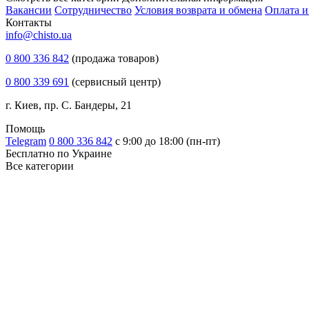
Вакансии
Сотрудничество
Условия возврата и обмена
Оплата и
Контакты
info@chisto.ua
0 800 336 842
(продажа товаров)
0 800 339 691
(сервисный центр)
г. Киев, пр. С. Бандеры, 21
Помощь
Telegram
0 800 336 842
с 9:00 до 18:00 (пн-пт)
Бесплатно по Украине
Все категории