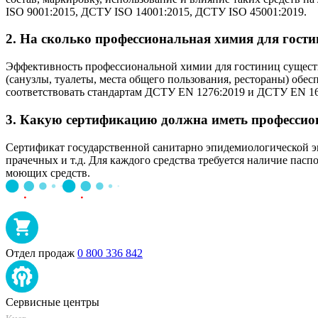
ISO 9001:2015, ДСТУ ISO 14001:2015, ДСТУ ISO 45001:2019.
2. На сколько профессиональная химия для гост
Эффективность профессиональной химии для гостиниц существе
(санузлы, туалеты, места общего пользования, рестораны) об
соответствовать стандартам ДСТУ EN 1276:2019 и ДСТУ EN 165
3. Какую сертификацию должна иметь профессион
Сертификат государственной санитарно эпидемиологической эк
прачечных и т.д. Для каждого средства требуется наличие пас
моющих средств.
Отдел продаж
0 800 336 842
Сервисные центры