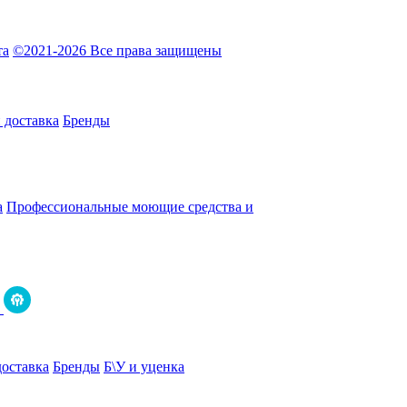
та
©2021-2026 Все права защищены
 доставка
Бренды
а
Профессиональные моющие средства и
доставка
Бренды
Б\У и уценка