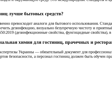
иниц лучше бытовых средств?
нно превосходит аналоги для бытового использования. Стандар
еспечить дезинфекцию, визуально безупречную чистоту и приятн
0:2019 (дезинфекционные свойства, фунгицидные свойства), в т
альная химия для гостиниц, прачечных и рестора
спертизы Украины — обязательный документ для профессиональн
портов безопасности, а персонал гостиниц должен быть обучен 