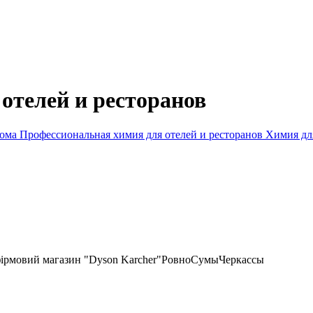
отелей и ресторанов
дома
Профессиональная химия для отелей и ресторанов
Химия дл
фірмовий магазин "Dyson Karcher"
Ровно
Сумы
Черкассы