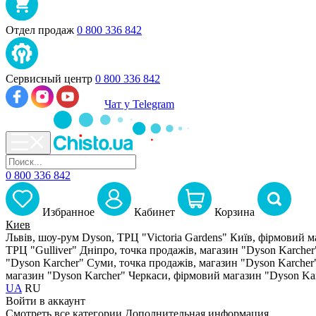
Отдел продаж
0 800 336 842
Сервисный центр
0 800 336 842
Чат у Telegram
0 800 336 842
Избранное
Кабинет
Корзина
Киев
Львів, шоу-рум Dyson, ТРЦ "Victoria Gardens"
Київ, фірмовий м
ТРЦ "Gulliver"
Дніпро, точка продажів, магазин "Dyson Karcher
"Dyson Karcher"
Суми, точка продажів, магазин "Dyson Karcher
магазин "Dyson Karcher"
Черкаси, фірмовий магазин "Dyson Ka
UA
RU
Войти в аккаунт
Смотреть все категории
Дополнительная информация