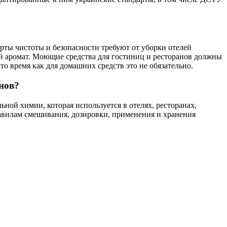
ты чистоты и безопасности требуют от уборки отелей
ый аромат. Моющие средства для гостиниц и ресторанов должны
о время как для домашних средств это не обязательно.
нов?
ой химии, которая используется в отелях, ресторанах,
правилам смешивания, дозировки, применения и хранения