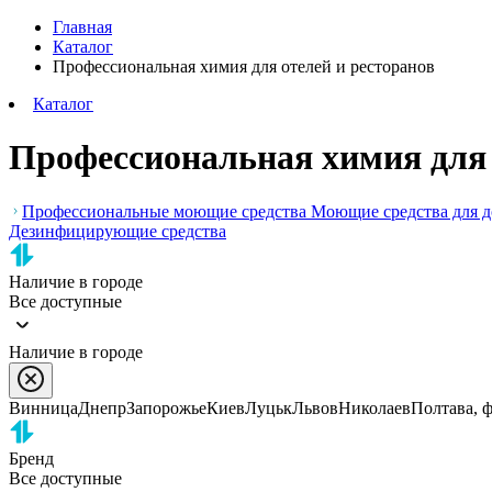
Главная
Каталог
Профессиональная химия для отелей и ресторанов
Каталог
Профессиональная химия для 
Профессиональные моющие средства
Моющие средства для 
Дезинфицирующие средства
Наличие в городе
Все доступные
Наличие в городе
Винница
Днепр
Запорожье
Киев
Луцьк
Львов
Николаев
Полтава, 
Бренд
Все доступные