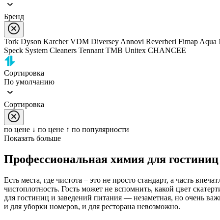
Бренд
Tork
Dyson
Karcher
VDM
Diversey
Annovi Reverberi
Fimap
Aqua 
Speck
System Cleaners
Tennant
TMB
Unitex
CHANCEE
Сортировка
По умолчанию
Сортировка
по цене ↓
по цене ↑
по популярности
Показать больше
Профессиональная химия для гостиниц 
Есть места, где чистота – это не просто стандарт, а часть вп
чистоплотность. Гость может не вспомнить, какой цвет скатерт
для гостиниц и заведений питания — незаметная, но очень ва
и для уборки номеров, и для ресторана невозможно.