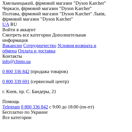
Хмельницький, фірмовий магазин "Dyson Karcher"
Черкаси, фірмовий магазин "Dyson Karcher"
Полтава, фірмовий магазин "Dyson Karcher"
Львів,
фірмовий магазин "Dyson Karcher"
UA
RU
Войти в аккаунт
Смотреть все категории
Дополнительная
информация
Вакансии
Сотрудничество
Условия возврата и
обмена
Оплата и доставка
Контакты
info@chisto.ua
0 800 336 842
(продажа товаров)
0 800 339 691
(сервисный центр)
г. Киев, пр. С. Бандеры, 21
Помощь
Telegram
0 800 336 842
с 9:00 до 18:00 (пн-пт)
Бесплатно по Украине
Все категории