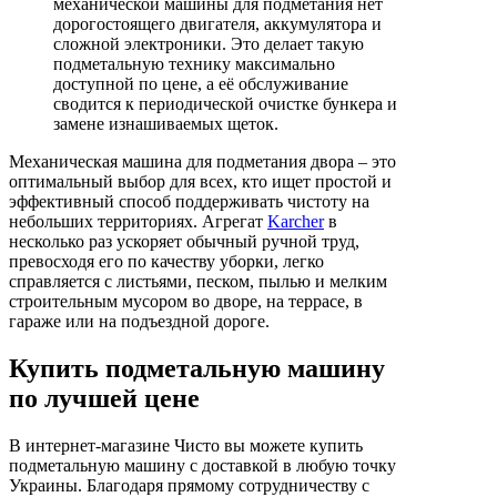
механической машины для подметания нет
дорогостоящего двигателя, аккумулятора и
сложной электроники. Это делает такую
подметальную технику максимально
доступной по цене, а её обслуживание
сводится к периодической очистке бункера и
замене изнашиваемых щеток.
Механическая машина для подметания двора – это
оптимальный выбор для всех, кто ищет простой и
эффективный способ поддерживать чистоту на
небольших территориях. Агрегат
Karcher
в
несколько раз ускоряет обычный ручной труд,
превосходя его по качеству уборки, легко
справляется с листьями, песком, пылью и мелким
строительным мусором во дворе, на террасе, в
гараже или на подъездной дороге.
Купить подметальную машину
по лучшей цене
В интернет-магазине Чисто вы можете купить
подметальную машину с доставкой в любую точку
Украины. Благодаря прямому сотрудничеству с