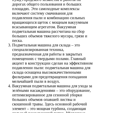
дорогах общего пользования и больших
площадях. Эти самоходные комплексы
включают систему смачивания для
подавления пыли и комбинацию сильных
вращающихся щеток с мощным вакуумным
всасывающим агрегатом. Вакуумная
подметальная машина рассчитана на сбор
больших объемов тяжелого мусора, грязи и
песка.
Подметальная машина для склада – это
специализированная техника,
предназначенная для работы в закрытых
помещениях с твердыми полами. Главный
акцент в конструкции сделан на эффективном
подавлении пыли: подметальная машина для
склада оснащена высококачественными
фильтрами для предотвращения попадания
мельчайшей пыли в воздух.
Вакуумная подметальная машина для ухода за
зелёными насаждениями – это оборудование,
оптимизированное для сезонной уборки
больших объемов опавшей листвы и
скошенной травы. Здесь основной рабочий
элемент – это мощная турбина, создающая