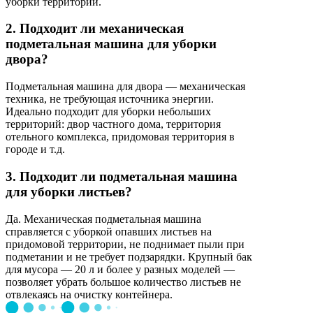
уборки территорий.
2. Подходит ли механическая
подметальная машина для уборки
двора?
Подметальная машина для двора — механическая
техника, не требующая источника энергии.
Идеально подходит для уборки небольших
территорий: двор частного дома, территория
отельного комплекса, придомовая территория в
городе и т.д.
3. Подходит ли подметальная машина
для уборки листьев?
Да. Механическая подметальная машина
справляется с уборкой опавших листьев на
придомовой территории, не поднимает пыли при
подметании и не требует подзарядки. Крупный бак
для мусора — 20 л и более у разных моделей —
позволяет убрать большое количество листьев не
отвлекаясь на очистку контейнера.