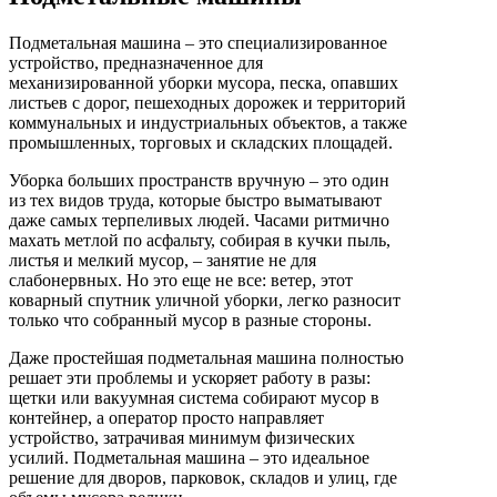
Подметальная машина – это специализированное
устройство, предназначенное для
механизированной уборки мусора, песка, опавших
листьев с дорог, пешеходных дорожек и территорий
коммунальных и индустриальных объектов, а также
промышленных, торговых и складских площадей.
Уборка больших пространств вручную – это один
из тех видов труда, которые быстро выматывают
даже самых терпеливых людей. Часами ритмично
махать метлой по асфальту, собирая в кучки пыль,
листья и мелкий мусор, – занятие не для
слабонервных. Но это еще не все: ветер, этот
коварный спутник уличной уборки, легко разносит
только что собранный мусор в разные стороны.
Даже простейшая подметальная машина полностью
решает эти проблемы и ускоряет работу в разы:
щетки или вакуумная система собирают мусор в
контейнер, а оператор просто направляет
устройство, затрачивая минимум физических
усилий. Подметальная машина – это идеальное
решение для дворов, парковок, складов и улиц, где