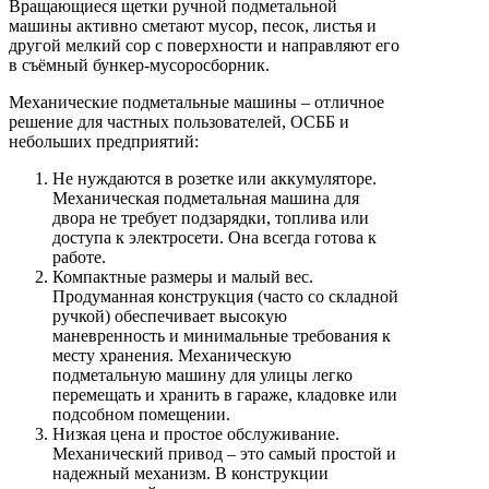
Вращающиеся щетки ручной подметальной
машины активно сметают мусор, песок, листья и
другой мелкий сор с поверхности и направляют его
в съёмный бункер-мусоросборник.
Механические подметальные машины – отличное
решение для частных пользователей, ОСББ и
небольших предприятий:
Не нуждаются в розетке или аккумуляторе.
Механическая подметальная машина для
двора не требует подзарядки, топлива или
доступа к электросети. Она всегда готова к
работе.
Компактные размеры и малый вес.
Продуманная конструкция (часто со складной
ручкой) обеспечивает высокую
маневренность и минимальные требования к
месту хранения. Механическую
подметальную машину для улицы легко
перемещать и хранить в гараже, кладовке или
подсобном помещении.
Низкая цена и простое обслуживание.
Механический привод – это самый простой и
надежный механизм. В конструкции