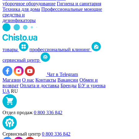
уборочное оборудование
Гигиена и санитария
Техника для дома
Профессиональные моющие
средства и
дезинфикаторы
товары
профессиональный клининг
сервисный центр
Чат в Telegram
Магазин
О нас
Контакты
Вакансии
Обмен и
возврат
Оплата и доставка
Бренды
Б\У и уценка
UA
RU
Отдел продаж
0 800 336 842
Сервисный центр
0 800 336 842