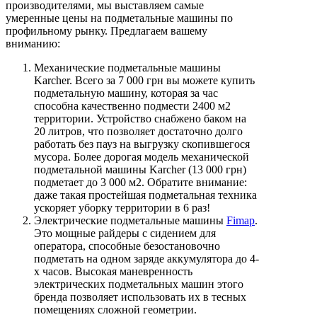
производителями, мы выставляем самые
умеренные цены на подметальные машины по
профильному рынку. Предлагаем вашему
вниманию:
Механические подметальные машины
Karcher. Всего за 7 000 грн вы можете купить
подметальную машину, которая за час
способна качественно подмести 2400 м2
территории. Устройство снабжено баком на
20 литров, что позволяет достаточно долго
работать без пауз на выгрузку скопившегося
мусора. Более дорогая модель механической
подметальной машины Karcher (13 000 грн)
подметает до 3 000 м2. Обратите внимание:
даже такая простейшая подметальная техника
ускоряет уборку территории в 6 раз!
Электрические подметальные машины
Fimap
.
Это мощные райдеры с сидением для
оператора, способные безостановочно
подметать на одном заряде аккумулятора до 4-
х часов. Высокая маневренность
электрических подметальных машин этого
бренда позволяет использовать их в тесных
помещениях сложной геометрии.