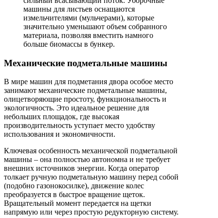
сильный всасывающий поток. Уборочные
машины для листьев оснащаются
измельчителями (мульчерами), которые
значительно уменьшают объем собранного
материала, позволяя вместить намного
больше биомассы в бункер.
Механические подметальные машины
В мире машин для подметания двора особое место
занимают механические подметальные машины,
олицетворяющие простоту, функциональность и
экологичность. Это идеальное решение для
небольших площадок, где высокая
производительность уступает место удобству
использования и экономичности.
Ключевая особенность механической подметальной
машины – она полностью автономна и не требует
внешних источников энергии. Когда оператор
толкает ручную подметальную машину перед собой
(подобно газонокосилке), движение колес
преобразуется в быстрое вращение щеток.
Вращательный момент передается на щетки
напрямую или через простую редукторную систему.