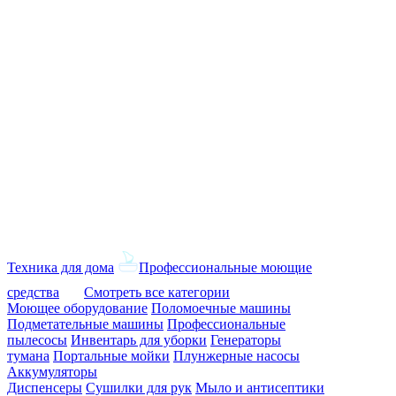
Техника для дома
Профессиональные моющие
средства
Смотреть все категории
Моющее оборудование
Поломоечные машины
Подметательные машины
Профессиональные
пылесосы
Инвентарь для уборки
Генераторы
тумана
Портальные мойки
Плунжерные насосы
Аккумуляторы
Диспенсеры
Сушилки для рук
Мыло и антисептики