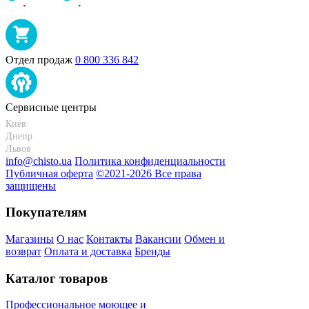
Отдел продаж
0 800 336 842
Сервисные центры
Киев
+38 095-273-95-15
Днепр
+38 095-274-63-06
Львов
+38 099-301-82-69
info@chisto.ua
Политика конфиденциальности
Публичная оферта
©2021-2026 Все права
защищены
Покупателям
Магазины
О нас
Контакты
Вакансии
Обмен и
возврат
Оплата и доставка
Бренды
Каталог товаров
Профессиональное моющее и