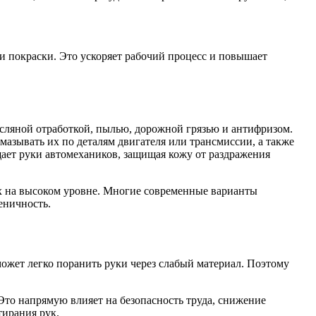
 и покраски. Это ускоряет рабочий процесс и повышает
сляной отработкой, пылью, дорожной грязью и антифризом.
мазывать их по деталям двигателя или трансмиссии, а также
ает руки автомехаников, защищая кожу от раздражения
х на высоком уровне. Многие современные варианты
еничность.
ожет легко поранить руки через слабый материал. Поэтому
Это напрямую влияет на безопасность труда, снижение
тирания рук.