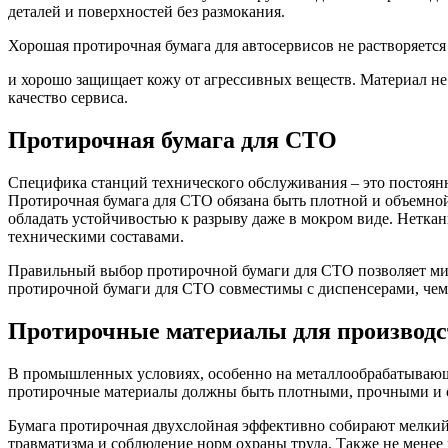
деталей и поверхностей без размокания.
Хорошая протирочная бумага для автосервисов не растворяетс
и хорошо защищает кожу от агрессивных веществ. Материал не 
качество сервиса.
Протирочная бумага для СТО
Специфика станций технического обслуживания – это постоян
Протирочная бумага для СТО обязана быть плотной и объемной,
обладать устойчивостью к разрыву даже в мокром виде. Нетк
техническими составами.
Правильный выбор протирочной бумаги для СТО позволяет мин
протирочной бумаги для СТО совместимы с диспенсерами, чем 
Протирочные материалы для производс
В промышленных условиях, особенно на металлообрабатывающих
протирочные материалы должны быть плотными, прочными и 
Бумага протирочная двухслойная эффективно собирают мелкий 
травматизма и соблюдение норм охраны труда. Также не менее