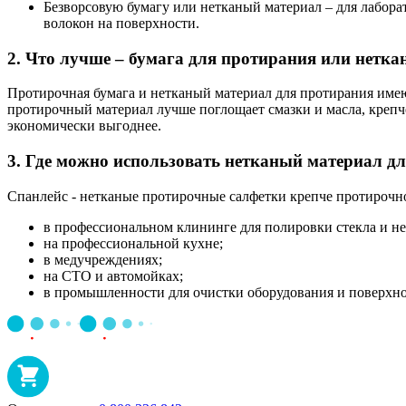
Безворсовую бумагу или нетканый материал – для лабора
волокон на поверхности.
2. Что лучше – бумага для протирания или нетк
Протирочная бумага и нетканый материал для протирания имею
протирочный материал лучше поглощает смазки и масла, крепче
экономически выгоднее.
3. Где можно использовать нетканый материал дл
Спанлейс - нетканые протирочные салфетки крепче протирочно
в профессиональном клининге для полировки стекла и не
на профессиональной кухне;
в медучреждениях;
на СТО и автомойках;
в промышленности для очистки оборудования и поверхно