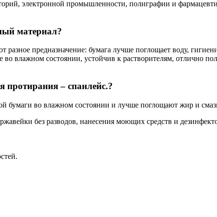
торий, электронной промышленности, полиграфии и фармацевтич
аный материал?
т разное предназначение: бумага лучше поглощает воду, гигиен
 во влажном состоянии, устойчив к растворителям, отлично пол
я протирания – спанлейс.?
й бумаги во влажном состоянии и лучше поглощают жир и смазки
ржавейки без разводов, нанесения моющих средств и дезинфект
стей.