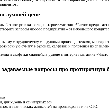
пациентов.
по лучшей цене
ды без потери в качестве, интернет-магазин «Чисто» предлагае
творить запросы любого предприятия – от небольшого кондитер
прямому сотрудничеству с ведущими производителями, мы гаран
отирочную бумагу в рулонах, салфетки и полотенца из спанлей
отенца и салфетки спанлейс в рулоне в интернет-магазине «Чист
 задаваемые вопросы про протирочную 
ли;
, для кухонь и санитарных зон;
азок и технических жидкостей на производстве и на СТО;