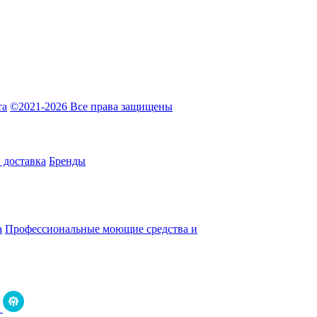
та
©2021-2026 Все права защищены
 доставка
Бренды
а
Профессиональные моющие средства и