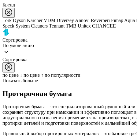
Бренд
Tork
Dyson
Karcher
VDM
Diversey
Annovi Reverberi
Fimap
Aqua 
Speck
System Cleaners
Tennant
TMB
Unitex
CHANCEE
Сортировка
По умолчанию
Сортировка
по цене ↓
по цене ↑
по популярности
Показать больше
Протирочная бумага
Протирочная бумага – это специализированный рулонный или 
сохраняет структуру при намокании и эффективно поглощает в
индустриального назначения применяется на производствах, в 
протирки деталей и подготовки поверхностей к дальнейшей обр
Правильный выбор протирочных материалов – это базовое треб