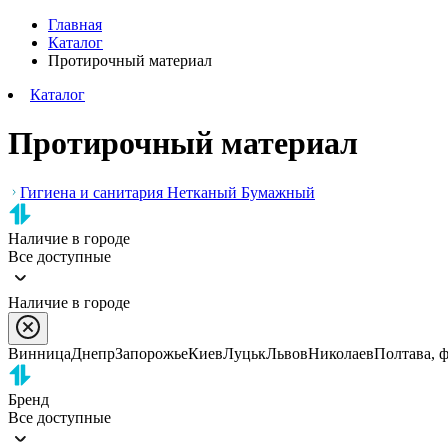
Главная
Каталог
Протирочный материал
Каталог
Протирочный материал
Гигиена и санитария
Нетканый
Бумажный
Наличие в городе
Все доступные
Наличие в городе
Винница
Днепр
Запорожье
Киев
Луцьк
Львов
Николаев
Полтава, 
Бренд
Все доступные