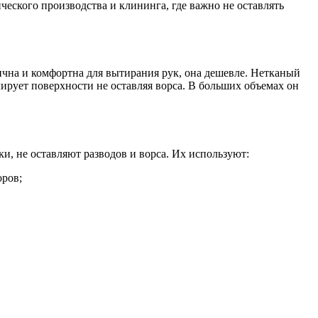
еского производства и клининга, где важно не оставлять
ична и комфортна для вытирания рук, она дешевле. Нетканый
ирует поверхности не оставляя ворса. В больших объемах он
, не оставляют разводов и ворса. Их используют:
оров;