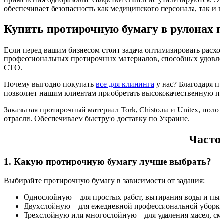
обеспечивает безопасность как медицинского персонала, так и 
Купить протирочную бумагу в рулонах 
Если перед вашим бизнесом стоит задача оптимизировать расхо
профессиональных протирочных материалов, способных удовле
СТО.
Почему выгодно покупать
все для клининга
у нас? Благодаря 
позволяет нашим клиентам приобретать высококачественную пр
Заказывая протирочный материал Tork, Chisto.ua и Unitex, пол
отрасли. Обеспечиваем быструю доставку по Украине.
Часто
1. Какую протирочную бумагу лучше выбрать?
Выбирайте протирочную бумагу в зависимости от задания:
Однослойную – для простых работ, вытирания воды и пы
Двухслойную – для ежедневной профессиональной уборки
Трехслойную или многослойную – для удаления масел, см