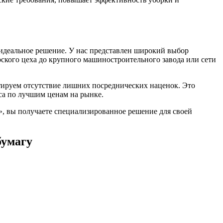
т идеальное решение. У нас представлен широкий выбор
ского цеха до крупного машиностроительного завода или сети
тируем отсутствие лишних посреднических наценок. Это
са по лучшим ценам на рынке.
о», вы получаете специализированное решение для своей
бумагу