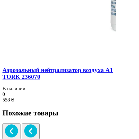
Аэрозольный нейтрализатор воздуха A1
TORK 236070
В наличии
0
558 ₴
Похожие товары