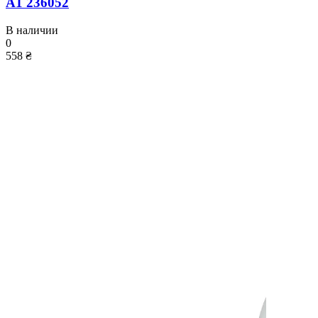
A1 236052
В наличии
0
558 ₴