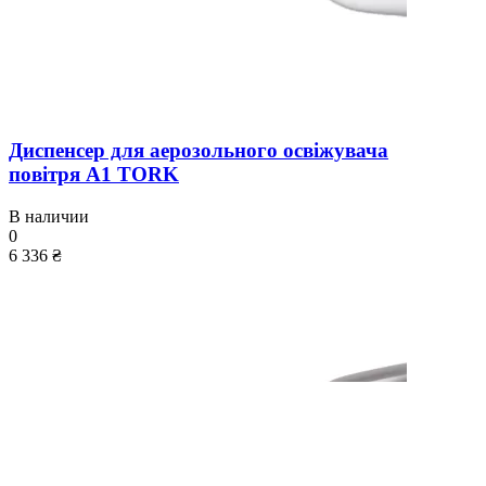
Диспенсер для аерозольного освіжувача
повітря A1 TORK
В наличии
0
6 336 ₴