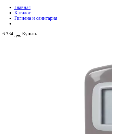
Главная
Каталог
Гигиена и санитария
6 334
Купить
грн.