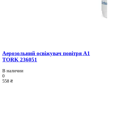
Аерозольний освіжувач повітря A1
TORK 236051
В наличии
0
558 ₴