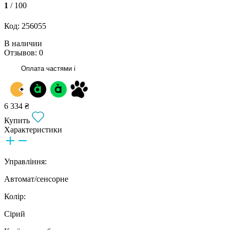
1
/ 100
Код: 256055
В наличии
Отзывов: 0
Оплата частями
i
6 334 ₴
Купить
Характеристики
Управління:
Автомат/cенсорне
Колір:
Сірий