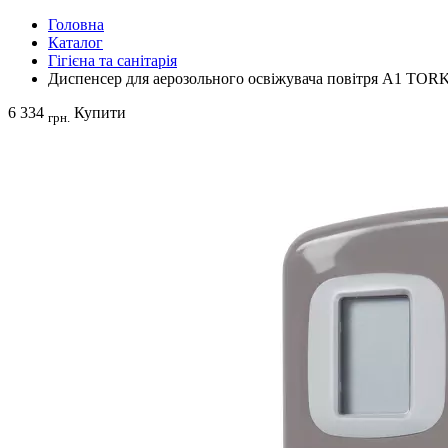
Головна
Каталог
Гігієна та санітарія
Диспенсер для аерозольного освіжувача повітря A1 TOR
6 334
Купити
грн.