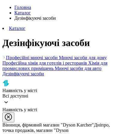
Головна
Каталог
Дезінфікуючі засоби
Каталог
Дезінфікуючі засоби
Професійні миючі засоби
Миючі засоби для дому
Професійна хімія для готелів і ресторанів
Хімія для
промислових приміщень
Миючі засоби для авто
Дезінфікуючі засоби
Наявність у місті
Всі доступні
Наявність у місті
Вінниця, фірмовий магазин "Dyson Karcher"
Дніпро,
точка продажів, магазин "Dyson