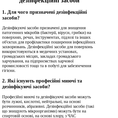
дезінфекційні засоби
1. Для чого призначені дезінфекційні
засоби?
Дезінфікуючі засоби призначені для знищення
патогенних мікробів (бактерії, віруси, грибки) на
поверхнях, речах, інструментах, підлозі та інших
об'єктах для профілактики поширення інфекційних
захворювань. Дезінфекційні засоби для поверхонь
використовуються в медичних установах,
громадських місцях, закладах громадського
харчування, на підприємствах харчової
промисловості тощо та в побуті для забезпечення
гігієни.
2. Які існують професійні миючі та
дезінфікуючі засоби?
Професійні миючі та дезінфікуючі засоби можуть
бути лужні, кислотні, нейтральні, на основі
розчинників, абразивні. Дезінфекційні засоби (такі
що знищують мікроорганізми) можуть бути на
спиртовій основі, на основі хлору, з ЧАС