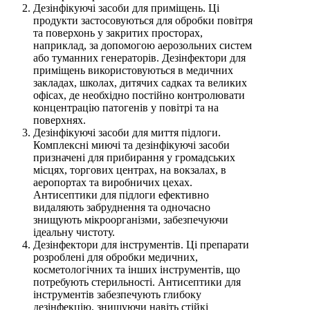
Дезінфікуючі засоби для приміщень. Ці
продукти застосовуються для обробки повітря
та поверхонь у закритих просторах,
наприклад, за допомогою аерозольних систем
або туманних генераторів. Дезінфектори для
приміщень використовуються в медичних
закладах, школах, дитячих садках та великих
офісах, де необхідно постійно контролювати
концентрацію патогенів у повітрі та на
поверхнях.
Дезінфікуючі засоби для миття підлоги.
Комплексні миючі та дезінфікуючі засоби
призначені для прибирання у громадських
місцях, торгових центрах, на вокзалах, в
аеропортах та виробничих цехах.
Антисептики для підлоги ефективно
видаляють забруднення та одночасно
знищують мікроорганізми, забезпечуючи
ідеальну чистоту.
Дезінфектори для інструментів. Ці препарати
розроблені для обробки медичних,
косметологічних та інших інструментів, що
потребують стерильності. Антисептики для
інструментів забезпечують глибоку
дезінфекцію, знищуючи навіть стійкі