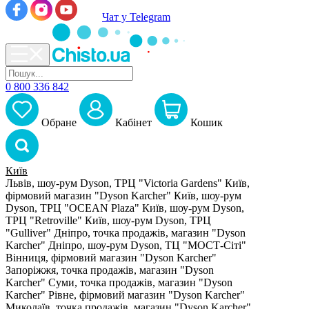
Чат у Telegram
0 800 336 842
Обране
Кабiнет
Кошик
Київ
Львів, шоу-рум Dyson, ТРЦ "Victoria Gardens"
Київ,
фірмовий магазин "Dyson Karcher"
Київ, шоу-рум
Dyson, ТРЦ "OCEAN Plaza"
Київ, шоу-рум Dyson,
ТРЦ "Retroville"
Київ, шоу-рум Dyson, ТРЦ
"Gulliver"
Дніпро, точка продажів, магазин "Dyson
Karcher"
Дніпро, шоу-рум Dyson, ТЦ "МОСТ-Сіті"
Вінниця, фірмовий магазин "Dyson Karcher"
Запоріжжя, точка продажів, магазин "Dyson
Karcher"
Суми, точка продажів, магазин "Dyson
Karcher"
Рівне, фірмовий магазин "Dyson Karcher"
Миколаїв, точка продажів, магазин "Dyson Karcher"