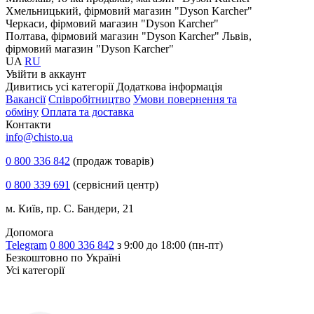
Хмельницький, фірмовий магазин "Dyson Karcher"
Черкаси, фірмовий магазин "Dyson Karcher"
Полтава, фірмовий магазин "Dyson Karcher"
Львів,
фірмовий магазин "Dyson Karcher"
UA
RU
Увiйти в аккаунт
Дивитись усі категорії
Додаткова інформація
Вакансії
Співробітництво
Умови повернення та
обміну
Оплата та доставка
Контакти
info@chisto.ua
0 800 336 842
(продаж товарів)
0 800 339 691
(сервісний центр)
м. Київ, пр. С. Бандери, 21
Допомога
Telegram
0 800 336 842
з 9:00 до 18:00 (пн-пт)
Безкоштовно по Україні
Усі категорії