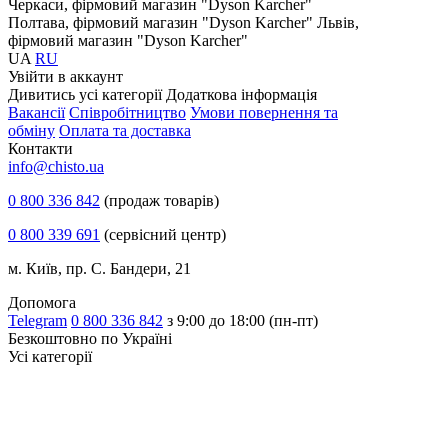
Черкаси, фірмовий магазин "Dyson Karcher"
Полтава, фірмовий магазин "Dyson Karcher"
Львів,
фірмовий магазин "Dyson Karcher"
UA
RU
Увiйти в аккаунт
Дивитись усі категорії
Додаткова інформація
Вакансії
Співробітництво
Умови повернення та
обміну
Оплата та доставка
Контакти
info@chisto.ua
0 800 336 842
(продаж товарів)
0 800 339 691
(сервісний центр)
м. Київ, пр. С. Бандери, 21
Допомога
Telegram
0 800 336 842
з 9:00 до 18:00 (пн-пт)
Безкоштовно по Україні
Усі категорії