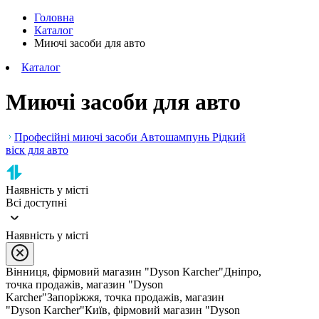
Головна
Каталог
Миючі засоби для авто
Каталог
Миючі засоби для авто
Професійні миючі засоби
Автошампунь
Рідкий
віск для авто
Наявність у місті
Всі доступні
Наявність у місті
Вінниця, фірмовий магазин "Dyson Karcher"
Дніпро,
точка продажів, магазин "Dyson
Karcher"
Запоріжжя, точка продажів, магазин
"Dyson Karcher"
Київ, фірмовий магазин "Dyson