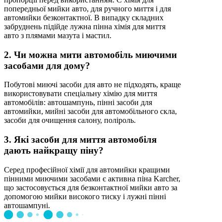
попередньої мийки авто, для ручного миття і для
автомийки безконтактної. В випадку складних
забруднень підійде лужна пінна хімія для миття
авто з плямами мазута і мастил.
2. Чи можна мити автомобіль миючими
засобами для дому?
Побутові миючі засоби для авто не підходять, краще
використовувати спеціальну хімію для миття
автомобілів: автошампунь, пінні засоби для
автомийки, мийні засоби для автомобільного скла,
засоби для очищення салону, поліроль.
3. Які засоби для миття автомобіля
дають найкращу піну?
Серед професійної хімії для автомийки кращими
пінними миючими засобами є активна піна Karcher,
що застосовується для безконтактної мийки авто за
допомогою мийки високого тиску і лужні пінні
автошампуні.