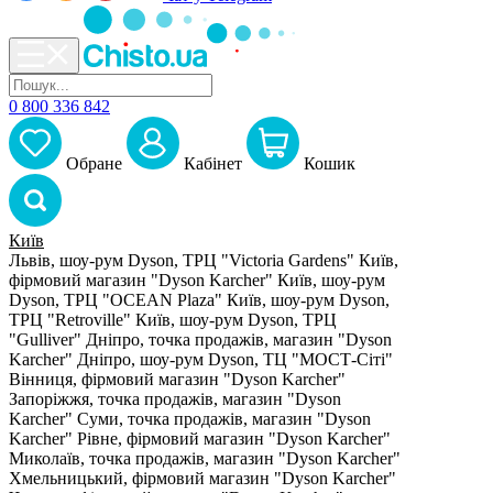
0 800 336 842
Обране
Кабiнет
Кошик
Київ
Львів, шоу-рум Dyson, ТРЦ "Victoria Gardens"
Київ,
фірмовий магазин "Dyson Karcher"
Київ, шоу-рум
Dyson, ТРЦ "OCEAN Plaza"
Київ, шоу-рум Dyson,
ТРЦ "Retroville"
Київ, шоу-рум Dyson, ТРЦ
"Gulliver"
Дніпро, точка продажів, магазин "Dyson
Karcher"
Дніпро, шоу-рум Dyson, ТЦ "МОСТ-Сіті"
Вінниця, фірмовий магазин "Dyson Karcher"
Запоріжжя, точка продажів, магазин "Dyson
Karcher"
Суми, точка продажів, магазин "Dyson
Karcher"
Рівне, фірмовий магазин "Dyson Karcher"
Миколаїв, точка продажів, магазин "Dyson Karcher"
Хмельницький, фірмовий магазин "Dyson Karcher"