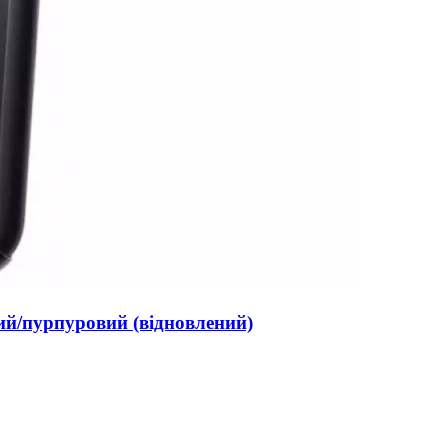
ий/пурпуровий (відновлений)