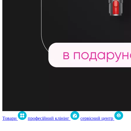
Товари
професійний клінінг
сервісний центр