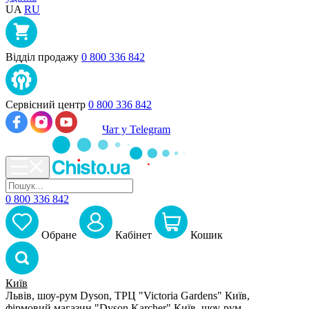
UA
RU
Відділ продажу
0 800 336 842
Сервісний центр
0 800 336 842
Чат у Telegram
0 800 336 842
Обране
Кабiнет
Кошик
Київ
Львів, шоу-рум Dyson, ТРЦ "Victoria Gardens"
Київ,
фірмовий магазин "Dyson Karcher"
Київ, шоу-рум