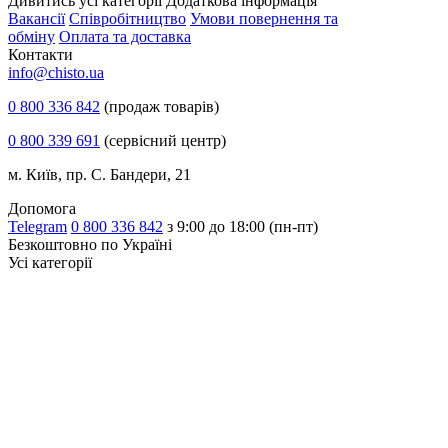
Дивитись усі категорії
Додаткова інформація
Вакансії
Співробітництво
Умови повернення та
обміну
Оплата та доставка
Контакти
info@chisto.ua
0 800 336 842
(продаж товарів)
0 800 339 691
(сервісний центр)
м. Київ, пр. С. Бандери, 21
Допомога
Telegram
0 800 336 842
з 9:00 до 18:00 (пн-пт)
Безкоштовно по Україні
Усі категорії