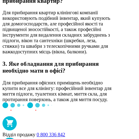
прибирання квартир?
Для прибирання квартир клінінгові компанії
використовують подібний інвентар, який купують
для домогосподарств, але професійної якості та
підвищеної зносостійкості, а також професійні
інструменти для видалення складних забруднень з
підлоги, вікон та сантехніки (шкребки, леза,
стяжки) та швабри з телескопічними ручками для
важкодоступних місць (вікна, балкони).
3. Яке обладнання для прибирання
необхідно мати в офісі?
Для прибирання офісних приміщень необхідно
купити все для клінінгу: професійний інвентар для
миття підлоги, туалетних кімнат, миття скла, для
протирання поверхонь, а також для миття посуду.
Відділ продажу
0 800 336 842