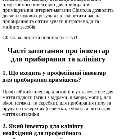
професійного інвентарю для прибирання
приміщень від інтернет-магазин Chisto.ua дозволить
досягти чудових результатів, скоротити час на
прибирання та оптимізувати витрати води та
мийних засобів.
Chisto.ua: чистота починається тут!
Часті запитання про інвентар
для прибирання та клінінгу
1. Що входить у професійний інвентар
для прибирання приміщень?
Професійний інвентар для клінінгу включає все для
миття підлоги (візки з відрами, швабри, мопи), для
вікон (стяжки та скребки), для прибирання пилу та
бруду на поверхнях (серветки, губки) та щітки для
миття сантехніки.
2. Який інвентар для клінінгу
необхідний для професійного