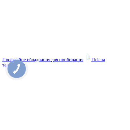
Професійне обладнання для прибирання
Гігієна
та санітарія