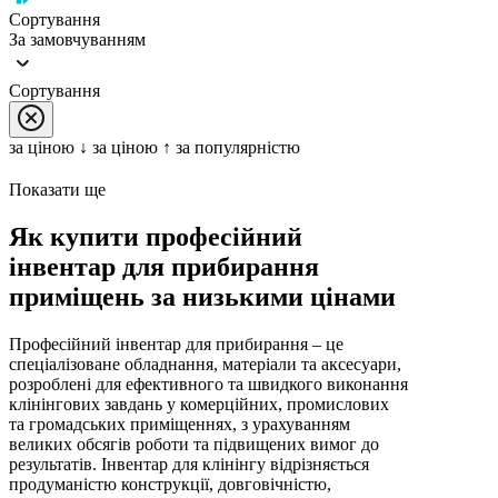
Сортування
За замовчуванням
Сортування
за цiною ↓
за цiною ↑
за популярністю
Показати ще
Як купити професійний
інвентар для прибирання
приміщень за низькими цінами
Професійний інвентар для прибирання – це
спеціалізоване обладнання, матеріали та аксесуари,
розроблені для ефективного та швидкого виконання
клінінгових завдань у комерційних, промислових
та громадських приміщеннях, з урахуванням
великих обсягів роботи та підвищених вимог до
результатів. Інвентар для клінінгу відрізняється
продуманістю конструкції, довговічністю,