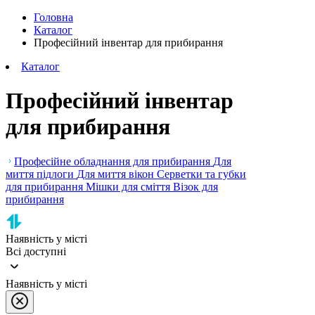
Головна
Каталог
Професійний інвентар для прибирання
Каталог
Професійний інвентар
для прибирання
Професійне обладнання для прибирання
Для
миття підлоги
Для миття вікон
Серветки та губки
для прибирання
Мішки для сміття
Візок для
прибирання
Наявність у місті
Всі доступні
Наявність у місті