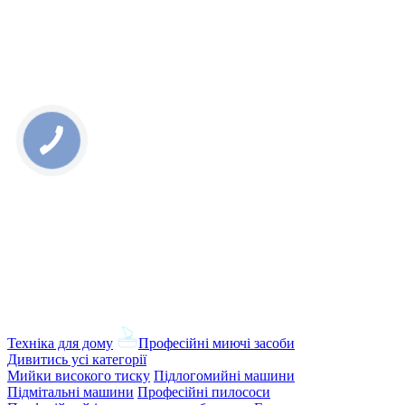
Техніка для дому
Професійні миючі засоби
Дивитись усі категорії
Мийки високого тиску
Підлогомийні машини
Підмітальні машини
Професійні пилососи