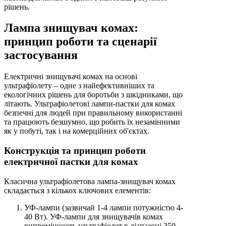
рішень.
Лампа знищувач комах:
принцип роботи та сценарії
застосування
Електричні знищувачі комах на основі
ультрафіолету – одне з найефективніших та
екологічних рішень для боротьби з шкідниками, що
літають. Ультрафіолетові лампи-пастки для комах
безпечні для людей при правильному використанні
та працюють безшумно, що робить їх незамінними
як у побуті, так і на комерційних об'єктах.
Конструкція та принцип роботи
електричної пастки для комах
Класична ультрафіолетова лампа-знищувач комах
складається з кількох ключових елементів:
УФ-лампи (зазвичай 1-4 лампи потужністю 4-
40 Вт). УФ-лампи для знищувачів комах
випромінюють ультрафіолет в діапазоні 350-