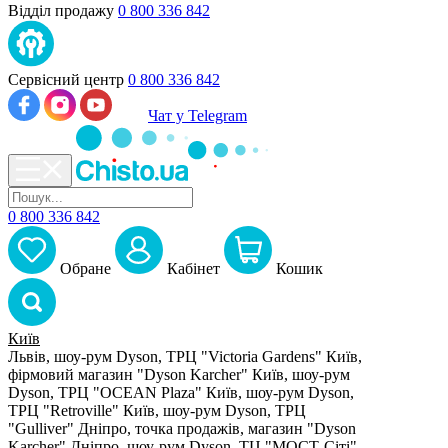
Відділ продажу
0 800 336 842
Сервісний центр
0 800 336 842
Чат у Telegram
0 800 336 842
Обране
Кабiнет
Кошик
Київ
Львів, шоу-рум Dyson, ТРЦ "Victoria Gardens"
Київ,
фірмовий магазин "Dyson Karcher"
Київ, шоу-рум
Dyson, ТРЦ "OCEAN Plaza"
Київ, шоу-рум Dyson,
ТРЦ "Retroville"
Київ, шоу-рум Dyson, ТРЦ
"Gulliver"
Дніпро, точка продажів, магазин "Dyson
Karcher"
Дніпро, шоу-рум Dyson, ТЦ "МОСТ-Сіті"