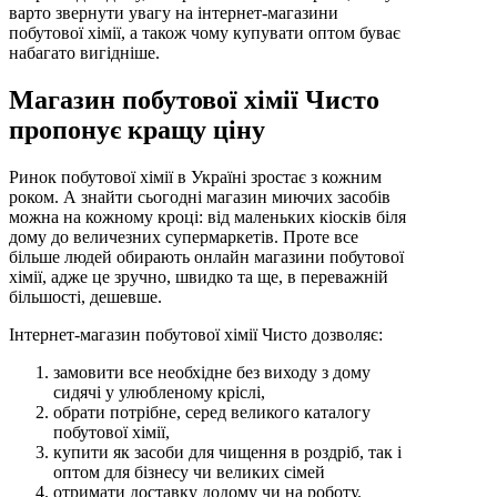
варто звернути увагу на інтернет-магазини
побутової хімії, а також чому купувати оптом буває
набагато вигідніше.
Магазин побутової хімії Чисто
пропонує кращу ціну
Ринок побутової хімії в Україні зростає з кожним
роком. А знайти сьогодні магазин миючих засобів
можна на кожному кроці: від маленьких кіосків біля
дому до величезних супермаркетів. Проте все
більше людей обирають онлайн магазини побутової
хімії, адже це зручно, швидко та ще, в переважній
більшості, дешевше.
Інтернет-магазин побутової хімії Чисто дозволяє:
замовити все необхідне без виходу з дому
сидячі у улюбленому кріслі,
обрати потрібне, серед великого каталогу
побутової хімії,
купити як засоби для чищення в роздріб, так і
оптом для бізнесу чи великих сімей
отримати доставку додому чи на роботу.