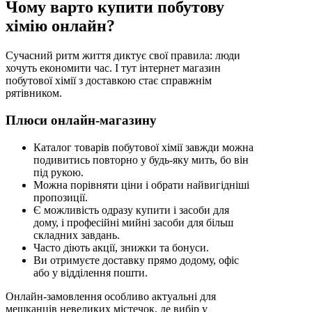
Чому варто купити побутову
хімію онлайн?
Сучасний ритм життя диктує свої правила: люди
хочуть економити час. І тут інтернет магазин
побутової хімії з доставкою стає справжнім
рятівником.
Плюси онлайн-магазину
Каталог товарів побутової хімії завжди можна
подивитись повторно у будь-яку мить, бо він
під рукою.
Можна порівняти ціни і обрати найвигідніші
пропозиції.
Є можливість одразу купити і засоби для
дому, і професійні мийні засоби для більш
складних завдань.
Часто діють акції, знижки та бонуси.
Ви отримуєте доставку прямо додому, офіс
або у відділення пошти.
Онлайн-замовлення особливо актуальні для
мешканців невеликих містечок, де вибір у