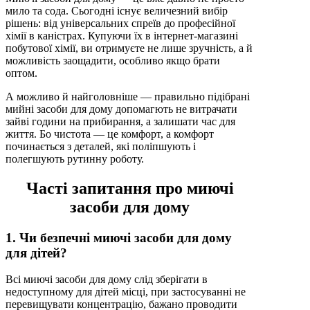
мило та сода. Сьогодні існує величезний вибір
рішень: від універсальних спреїв до професійної
хімії в каністрах. Купуючи їх в інтернет-магазині
побутової хімії, ви отримуєте не лише зручність, а й
можливість заощадити, особливо якщо брати
оптом.
А можливо й найголовніше — правильно підібрані
мийні засоби для дому допомагють не витрачати
зайві години на прибирання, а залишати час для
життя. Бо чистота — це комфорт, а комфорт
починається з деталей, які поліпшують і
полегшують рутинну роботу.
Часті запитання про миючі
засоби для дому
1. Чи безпечні миючі засоби для дому
для дітей?
Всі миючі засоби для дому слід зберігати в
недоступному для дітей місці, при застосуванні не
перевищувати концентрацію, бажано проводити