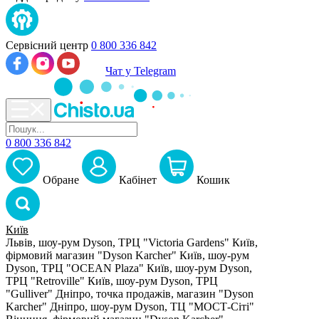
Сервісний центр
0 800 336 842
Чат у Telegram
0 800 336 842
Обране
Кабiнет
Кошик
Київ
Львів, шоу-рум Dyson, ТРЦ "Victoria Gardens"
Київ,
фірмовий магазин "Dyson Karcher"
Київ, шоу-рум
Dyson, ТРЦ "OCEAN Plaza"
Київ, шоу-рум Dyson,
ТРЦ "Retroville"
Київ, шоу-рум Dyson, ТРЦ
"Gulliver"
Дніпро, точка продажів, магазин "Dyson
Karcher"
Дніпро, шоу-рум Dyson, ТЦ "МОСТ-Сіті"