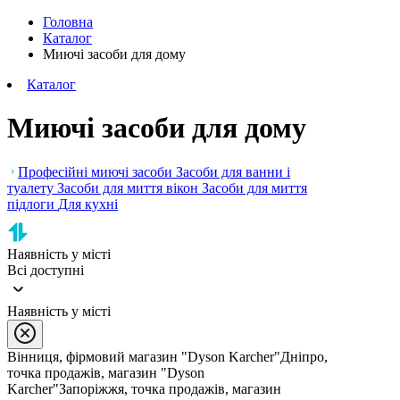
Головна
Каталог
Миючі засоби для дому
Каталог
Миючі засоби для дому
Професійні миючі засоби
Засоби для ванни і
туалету
Засоби для миття вікон
Засоби для миття
підлоги
Для кухні
Наявність у місті
Всі доступні
Наявність у місті
Вінниця, фірмовий магазин "Dyson Karcher"
Дніпро,
точка продажів, магазин "Dyson
Karcher"
Запоріжжя, точка продажів, магазин