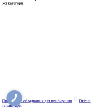
Усі категорії
Професійне обладнання для прибирання
Гігієна
та санітарія