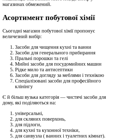
магазинах обмежений.
Асортимент побутової хімії
Сьогодні магазин побутової хімії пропонує
величезний вибір:
Засоби для чищення кухні та ванни
Засоби для генерального прибирання
Пральні порошки та гелі
Мийні засоби для посудомийних машин
Рідке мило та антисептики
Засоби для догляду за меблями і технікою
Спеціалізовані засоби для професійного
клінінгу
Є й більш вузька категорія — чистячі засоби для
дому, які поділяються на:
універсальні,
для скляних поверхонь,
для підлоги,
для кухні та кухонної техніки,
для санвузла ( ванних і туалетних кімнат).