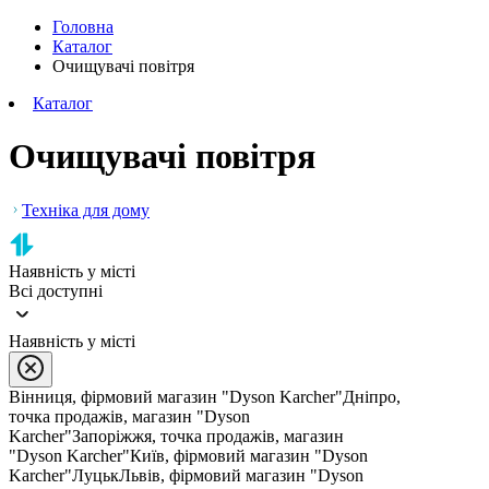
Головна
Каталог
Очищувачі повітря
Каталог
Очищувачі повітря
Техніка для дому
Наявність у місті
Всі доступні
Наявність у місті
Вінниця, фірмовий магазин "Dyson Karcher"
Дніпро,
точка продажів, магазин "Dyson
Karcher"
Запоріжжя, точка продажів, магазин
"Dyson Karcher"
Київ, фірмовий магазин "Dyson
Karcher"
Луцьк
Львів, фірмовий магазин "Dyson