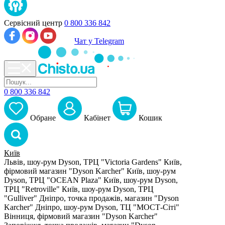
Сервісний центр
0 800 336 842
Чат у Telegram
0 800 336 842
Обране
Кабiнет
Кошик
Київ
Львів, шоу-рум Dyson, ТРЦ "Victoria Gardens"
Київ,
фірмовий магазин "Dyson Karcher"
Київ, шоу-рум
Dyson, ТРЦ "OCEAN Plaza"
Київ, шоу-рум Dyson,
ТРЦ "Retroville"
Київ, шоу-рум Dyson, ТРЦ
"Gulliver"
Дніпро, точка продажів, магазин "Dyson
Karcher"
Дніпро, шоу-рум Dyson, ТЦ "МОСТ-Сіті"
Вінниця, фірмовий магазин "Dyson Karcher"