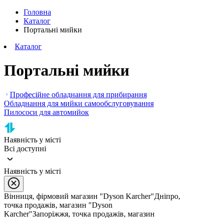
Головна
Каталог
Портальні мийки
Каталог
Портальні мийки
Професійне обладнання для прибирання
Обладнання для мийки самообслуговування
Пилососи для автомийок
Наявність у місті
Всі доступні
Наявність у місті
Вінниця, фірмовий магазин "Dyson Karcher"
Дніпро,
точка продажів, магазин "Dyson
Karcher"
Запоріжжя, точка продажів, магазин