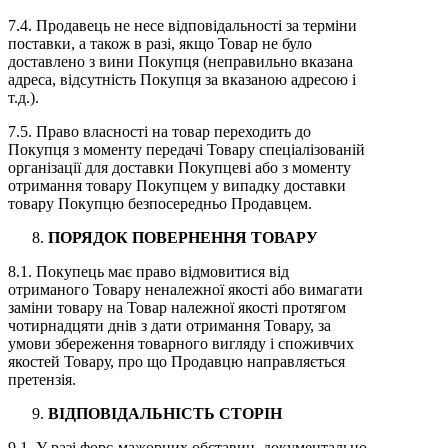
7.4. Продавець не несе відповідальності за терміни
поставки, а також в разі, якщо Товар не було
доставлено з вини Покупця (неправильно вказана
адреса, відсутність Покупця за вказаною адресою і
т.д.).
7.5. Право власності на товар переходить до
Покупця з моменту передачі Товару спеціалізованій
організації для доставки Покупцеві або з моменту
отримання товару Покупцем у випадку доставки
товару Покупцю безпосередньо Продавцем.
ПОРЯДОК ПОВЕРНЕННЯ ТОВАРУ
8.1. Покупець має право відмовитися від
отриманого Товару неналежної якості або вимагати
заміни товару на Товар належної якості протягом
чотирнадцяти днів з дати отримання Товару, за
умови збереження товарного вигляду і споживчих
якостей Товару, про що Продавцю направляється
претензія.
ВІДПОВІДАЛЬНІСТЬ СТОРІН
9.1. У разі форс-мажорних обставин, документально