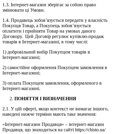
1.3. Інтернет-магазин зберігає за собою право
змінювати ці Умови.
1.4. Продавець зобов’язується передати у власність
Покупця Товар, а Покупець зобов’язується
оплатити і прийняти Товар на умовах даного
Договору. Цей Договір регулює купівлю-продаж
товарів в Інтернет-магазині, в тому числі:
1) добровільний вибір Покупцем товарів в
Інтернет-магазині;
2) самостійне оформлення Покупцем замовлення в
Інтернет-магазині;
3) оплата Покупцем замовлення, оформленого в
Інтернет-магазині.
ПОНЯТТЯ І ВИЗНАЧЕННЯ
2.1. У цій оферті, якщо контекст не вимагає іншого,
наведені нижче терміни мають таке значення:
«Інтернет-магазин Продавця» – інтернет-магазин
Продавця, що знаходиться на сайті https://chisto.ua/