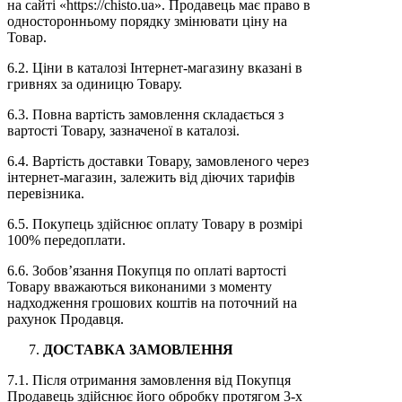
на сайті «https://chisto.ua». Продавець має право в
односторонньому порядку змінювати ціну на
Товар.
6.2. Ціни в каталозі Інтернет-магазину вказані в
гривнях за одиницю Товару.
6.3. Повна вартість замовлення складається з
вартості Товару, зазначеної в каталозі.
6.4. Вартість доставки Товару, замовленого через
інтернет-магазин, залежить від діючих тарифів
перевізника.
6.5. Покупець здійснює оплату Товару в розмірі
100% передоплати.
6.6. Зобов’язання Покупця по оплаті вартості
Товару вважаються виконаними з моменту
надходження грошових коштів на поточний на
рахунок Продавця.
ДОСТАВКА ЗАМОВЛЕННЯ
7.1. Після отримання замовлення від Покупця
Продавець здійснює його обробку протягом 3-х