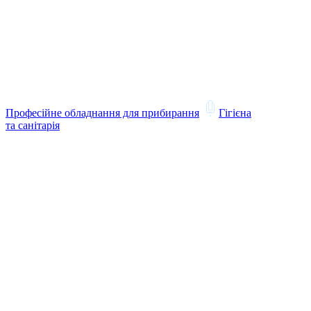
Професійне обладнання для прибирання
Гігієна
та санітарія