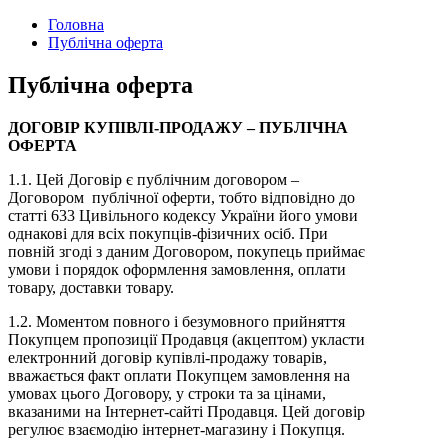
Головна
Публічна оферта
Публічна оферта
ДОГОВІР КУПІВЛІ-ПРОДАЖУ – ПУБЛІЧНА
ОФЕРТА
1.1. Цей Договір є публічним договором –
Договором публічної оферти, тобто відповідно до
статті 633 Цивільного кодексу України його умови
однакові для всіх покупців-фізичних осіб. При
повній згоді з даним Договором, покупець приймає
умови і порядок оформлення замовлення, оплати
товару, доставки товару.
1.2. Моментом повного і безумовного прийняття
Покупцем пропозиції Продавця (акцептом) укласти
електронний договір купівлі-продажу товарів,
вважається факт оплати Покупцем замовлення на
умовах цього Договору, у строки та за цінами,
вказаними на Інтернет-сайті Продавця. Цей договір
регулює взаємодію інтернет-магазину і Покупця.