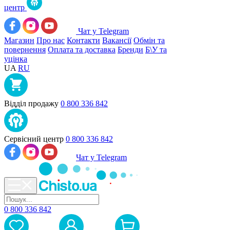
центр
Чат у Telegram
Магазин
Про нас
Контакти
Вакансії
Обмін та
повернення
Оплата та доставка
Бренди
Б\У та
уцінка
UA
RU
Відділ продажу
0 800 336 842
Сервісний центр
0 800 336 842
Чат у Telegram
0 800 336 842