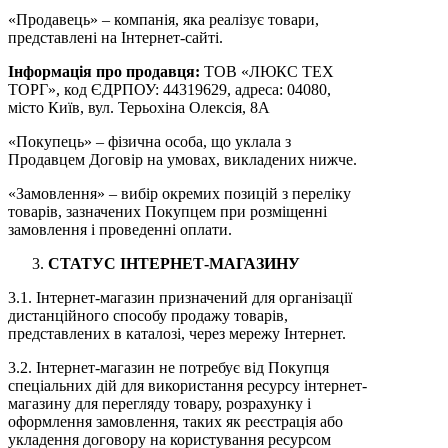
«Продавець» – компанія, яка реалізує товари,
представлені на Інтернет-сайті.
Інформація про продавця:
ТОВ «ЛЮКС ТЕХ
ТОРГ», код ЄДРПОУ: 44319629, адреса: 04080,
місто Київ, вул. Терьохіна Олексія, 8А
«Покупець» – фізична особа, що уклала з
Продавцем Договір на умовах, викладених нижче.
«Замовлення» – вибір окремих позицій з переліку
товарів, зазначених Покупцем при розміщенні
замовлення і проведенні оплати.
СТАТУС ІНТЕРНЕТ-МАГАЗИНУ
3.1. Інтернет-магазин призначений для організації
дистанційного способу продажу товарів,
представлених в каталозі, через мережу Інтернет.
3.2. Інтернет-магазин не потребує від Покупця
спеціальних дій для використання ресурсу інтернет-
магазину для перегляду товару, розрахунку і
оформлення замовлення, таких як реєстрація або
укладення договору на користування ресурсом