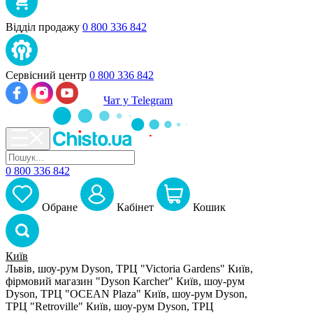
Відділ продажу
0 800 336 842
Сервісний центр
0 800 336 842
Чат у Telegram
0 800 336 842
Обране
Кабiнет
Кошик
Київ
Львів, шоу-рум Dyson, ТРЦ "Victoria Gardens"
Київ,
фірмовий магазин "Dyson Karcher"
Київ, шоу-рум
Dyson, ТРЦ "OCEAN Plaza"
Київ, шоу-рум Dyson,
ТРЦ "Retroville"
Київ, шоу-рум Dyson, ТРЦ