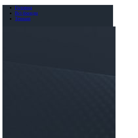
Головна
Всі бренди
Tennant