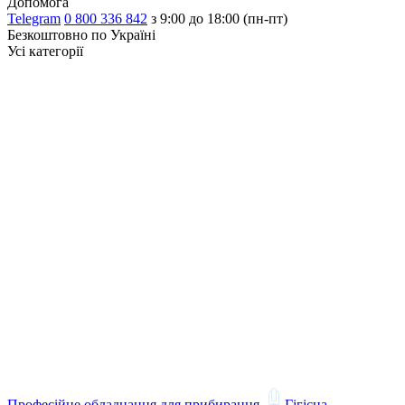
Допомога
Telegram
0 800 336 842
з 9:00 до 18:00 (пн-пт)
Безкоштовно по Україні
Усі категорії
Професійне обладнання для прибирання
Гігієна