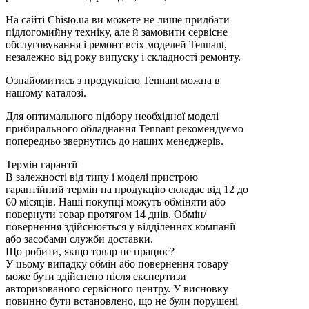
На сайті Chisto.ua ви можете не лише придбати
підлогомийну техніку, але й замовити сервісне
обслуговування і ремонт всіх моделей Tennant,
незалежно від року випуску і складності ремонту.
Ознайомитись з продукцією Tennant можна в
нашому каталозі.
Для оптимального підбору необхідної моделі
прибирального обладнання Tennant рекомендуємо
попередньо звернутись до наших менеджерів.
Термін гарантії
В залежності від типу і моделі пристрою
гарантійний термін на продукцію складає від 12 до
60 місяців. Наші покупці можуть обміняти або
повернути товар протягом 14 днів. Обмін/
повернення здійснюється у відділеннях компанії
або засобами служби доставки.
Що робити, якщо товар не працює?
У цьому випадку обмін або повернення товару
може бути здійснено після експертизи
авторизованого сервісного центру. У висновку
повинно бути встановлено, що не були порушені