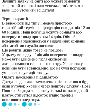
Залиште заявку на сайті або можете замовити
зворотний дзвінок і наш менеджер зв'яжеться з
вами щоб уточнити всі деталі!
Термін гарантії
В залежності від типу і моделі пристрою
гарантійний термін на продукцію складає від 12 до
60 місяців. Наші покупці можуть обміняти або
повернути товар протягом 14 днів. Обмін/
повернення здійснюється у відділеннях компанії
або засобами служби доставки.
Що робити, якщо товар не працює?
У цьому випадку обмін або повернення товару
може бути здійснено після експертизи
авторизованого сервісного центру. У висновку
повинно бути встановлено, що не були порушені
умови експлуатації товару.
Оплата замовлення післяплатою
Доступна доставка замовлень з післяплатою в будь-
який куточок України через поштову службу «Нова
Пошта». За додаткові послуги, такі як накладений
платіж стягується відсоток згідно тарифів
поштового оператора.