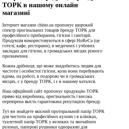
ТОРК в нашому онлайн
магазині
Інтернет магазин chisto.ua пропонує широкий
спектр оригінальних товарів бренду ТОРК для
професійного прибирання, гігієни і санітарії.
Продукція використовуються в сфері HoReCa (це
готелі, кафе, ресторани), в медичних і учбових
закладах для гігієни, в громадських місцях різного
призначення.
Кожна дрібниця, що може знадобитись людям для
чистоти і особистої гігієни, коли вони перебувають
вдома, на роботі, в подорожі чи в громадських
місцях, є у бренду ТОРК, і є в нашому каталозі.
Наш офіційний сайт пропонує продукцію ТОРК
прямо від виробника, оригінальність і висока
перевірена якість гарантована репутацією бренду.
Тут ви знайдете якісний протиральний папір ТОРК
для чистоти на професійних кухнях і в клініках,
туалетний папір ТОРК у великих та звичайних
рулонах, паперові рушники одноразові для