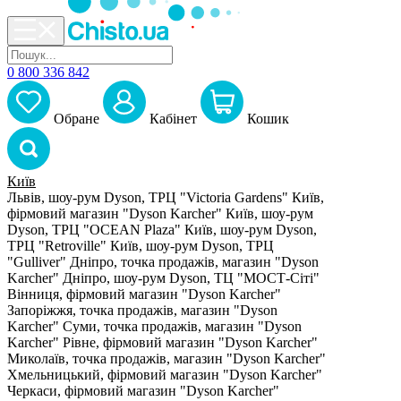
0 800 336 842
Обране
Кабiнет
Кошик
Київ
Львів, шоу-рум Dyson, ТРЦ "Victoria Gardens"
Київ,
фірмовий магазин "Dyson Karcher"
Київ, шоу-рум
Dyson, ТРЦ "OCEAN Plaza"
Київ, шоу-рум Dyson,
ТРЦ "Retroville"
Київ, шоу-рум Dyson, ТРЦ
"Gulliver"
Дніпро, точка продажів, магазин "Dyson
Karcher"
Дніпро, шоу-рум Dyson, ТЦ "МОСТ-Сіті"
Вінниця, фірмовий магазин "Dyson Karcher"
Запоріжжя, точка продажів, магазин "Dyson
Karcher"
Суми, точка продажів, магазин "Dyson
Karcher"
Рівне, фірмовий магазин "Dyson Karcher"
Миколаїв, точка продажів, магазин "Dyson Karcher"
Хмельницький, фірмовий магазин "Dyson Karcher"
Черкаси, фірмовий магазин "Dyson Karcher"