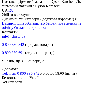
Полтава, фірмовий магазин "Dyson Karcher"
Львів,
фірмовий магазин "Dyson Karcher"
UA
RU
Увiйти в аккаунт
Дивитись усі категорії
Додаткова інформація
Вакансії
Співробітництво
Умови повернення та
обміну
Оплата та доставка
Контакти
info@chisto.ua
0 800 336 842
(продаж товарів)
0 800 339 691
(сервісний центр)
м. Київ, пр. С. Бандери, 21
Допомога
Telegram
0 800 336 842
з 9:00 до 18:00 (пн-пт)
Безкоштовно по Україні
Усі категорії