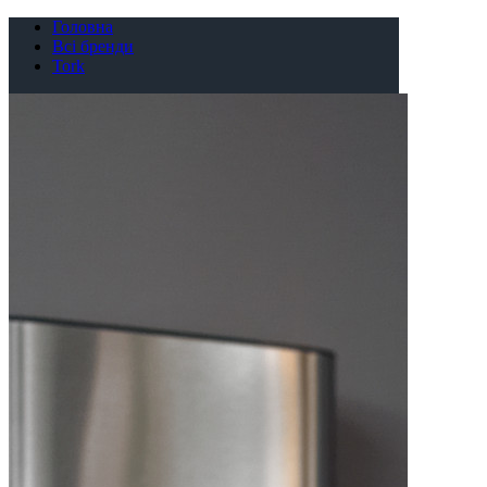
Головна
Всі бренди
Tork