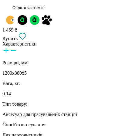
Оплата частями
i
1 459 ₴
Купить
Характеристики
Розміри, мм:
1200х380х5
Вага, кг:
0.14
Тип товару:
Аксесуар для прасувальних станцій
Спосіб застосування:
Для пароочисників