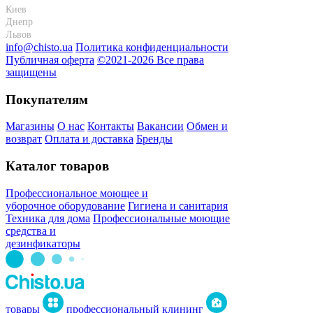
Киев
+38 095-273-95-15
Днепр
+38 095-274-63-06
Львов
+38 099-301-82-69
info@chisto.ua
Политика конфиденциальности
Публичная оферта
©2021-2026 Все права
защищены
Покупателям
Магазины
О нас
Контакты
Вакансии
Обмен и
возврат
Оплата и доставка
Бренды
Каталог товаров
Профессиональное моющее и
уборочное оборудование
Гигиена и санитария
Техника для дома
Профессиональные моющие
средства и
дезинфикаторы
товары
профессиональный клининг