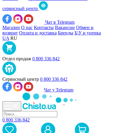
сервисный центр
Чат в Telegram
Магазин
О нас
Контакты
Вакансии
Обмен и
возврат
Оплата и доставка
Бренды
Б\У и уценка
UA
RU
Отдел продаж
0 800 336 842
Сервисный центр
0 800 336 842
Чат у Telegram
0 800 336 842