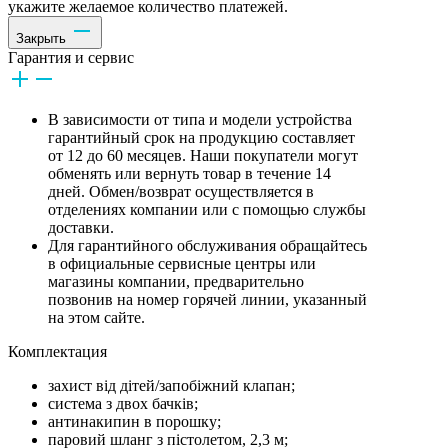
укажите желаемое количество платежей.
Закрыть
Гарантия и сервис
В зависимости от типа и модели устройства
гарантийный срок на продукцию составляет
от 12 до 60 месяцев. Наши покупатели могут
обменять или вернуть товар в течение 14
дней. Обмен/возврат осуществляется в
отделениях компании или с помощью службы
доставки.
Для гарантийного обслуживания обращайтесь
в официальные сервисные центры или
магазины компании, предварительно
позвонив на номер горячей линии, указанный
на этом сайте.
Комплектация
захист від дітей/запобіжний клапан;
система з двох бачків;
антинакипин в порошку;
паровий шланг з пістолетом, 2,3 м;