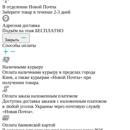
В отделении Новой Почты
Заберите товар в течение 2-3 дней
Адресная доставка
Подъём на этаж БЕСПЛАТНО
Закрыть
Способы оплаты
Наличными курьеру
Оплата наличными курьеру в пределах города
Киев, а также курьерам «Новой Почты» при
получении товара.
Оплата заказа наложенным платежом
Доступна доставка заказов с наложенным платежом
в любой уголок Украины через почтовую службу
«Новая Почта».
Оплата банковской картой