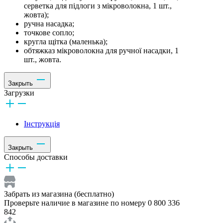
серветка для підлоги з мікроволокна, 1 шт.,
жовта);
ручна насадка;
точкове сопло;
кругла щітка (маленька);
обтяжказ мікроволокна для ручної насадки, 1
шт., жовта.
Закрыть
Загрузки
Інструкція
Закрыть
Способы доставки
Забрать из магазина (бесплатно)
Проверьте наличие в магазине по номеру 0 800 336
842