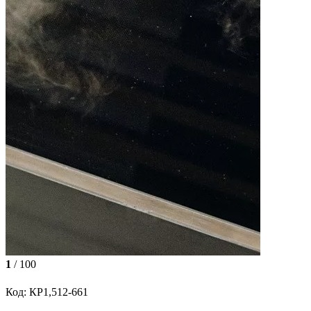
1
/ 100
Код: КР1,512-661