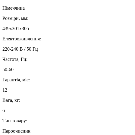
Німеччина
Розміри, мм:
439х301х305
Електроживлення:
220-240 В / 50 Гц
Частота, Гц:
50-60
Гарантія, міс:
12
Вага, кг:
6
Тип товару:
Пароочисник