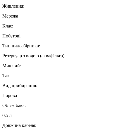
Живлення:
Мережа
Клас:
Побутові
Тип пилозбірника:
Резервуар з водою (аквафільтр)
Миючий:
Так
Вид прибирання:
Парова
Об’єм бака:
0.5 л
Довжина кабеля: