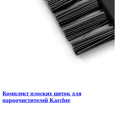
Комплект плоских щеток для
пароочистителей Karcher
В наличии
0
599 ₴