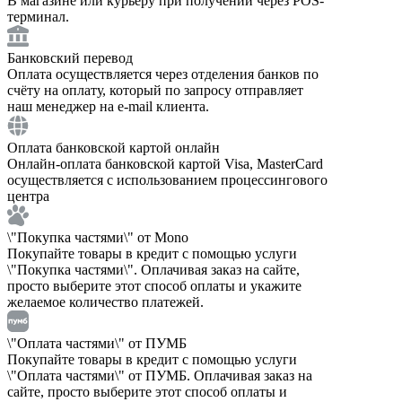
В магазине или курьеру при получении через POS-
терминал.
Банковский перевод
Оплата осуществляется через отделения банков по
счёту на оплату, который по запросу отправляет
наш менеджер на e-mail клиента.
Оплата банковской картой онлайн
Онлайн-оплата банковской картой Visa, MasterCard
осуществляется с использованием процессингового
центра
\"Покупка частями\" от Mono
Покупайте товары в кредит с помощью услуги
\"Покупка частями\". Оплачивая заказ на сайте,
просто выберите этот способ оплаты и укажите
желаемое количество платежей.
\"Оплата частями\" от ПУМБ
Покупайте товары в кредит с помощью услуги
\"Оплата частями\" от ПУМБ. Оплачивая заказ на
сайте, просто выберите этот способ оплаты и