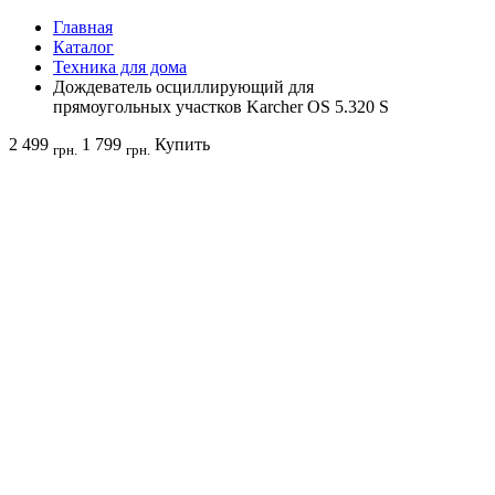
Главная
Каталог
Техника для дома
Дождеватель осциллирующий для
прямоугольных участков Karcher OS 5.320 S
2 499
1 799
Купить
грн.
грн.