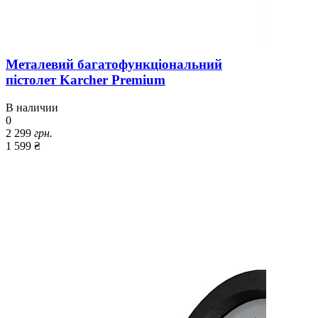
Металевий багатофункціональний
пістолет Karcher Premium
В наличии
0
2 299
грн.
1 599 ₴