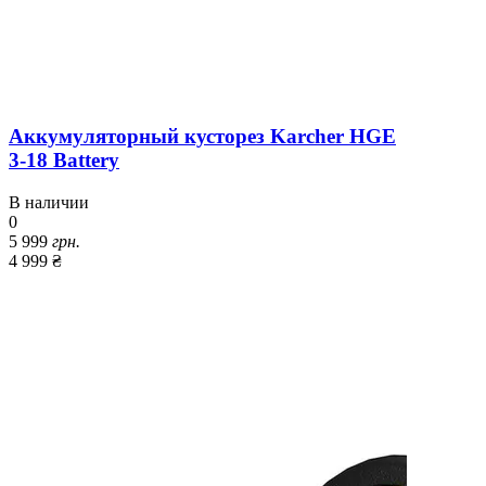
Аккумуляторный кусторез Karcher HGE
3-18 Battery
В наличии
0
5 999
грн.
4 999 ₴