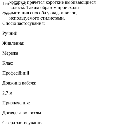
которые прячется короткие выбивающиеся
Тип товару:
волосы. Таким образом происходит
имитация способа укладки волос,
Фен
используемого стилистами.
Спосіб застосування:
Ручний
Живлення:
Мережа
Клас:
Професійний
Довжина кабеля:
2,7 м
Призначення:
Догляд за волоссям
Сфера застосування: