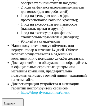
обогреватели/очистители воздуха;
2 года на фены/стайлеры/выпрямители
для волос (для потребителей);
1 год на фены для волося (для
профессионалов/салонов красоты);
1 год на аксессуары для пылесосов
(насадки, щетки и другие);
1 год на аксессуары для фенов/
стайлеров/выпрямителей (насадки);
90 дней на сумки/чехлы
Наши покупатели могут обменять или
вернуть товар в течение 14 дней. Обмен/
возврат осуществляется в отделениях
компании или с помощью службы доставки.
Для гарантийного обслуживания обращайтесь
в официальные сервисные центры или
магазины компании, предварительно
позвонив на номер горячей линии, указанный
на этом сайте.
Для регистрации устройства и активации
гарантии воспользуйтесь сервисом.
https://shop-dyson.com.ua/check
Закрити