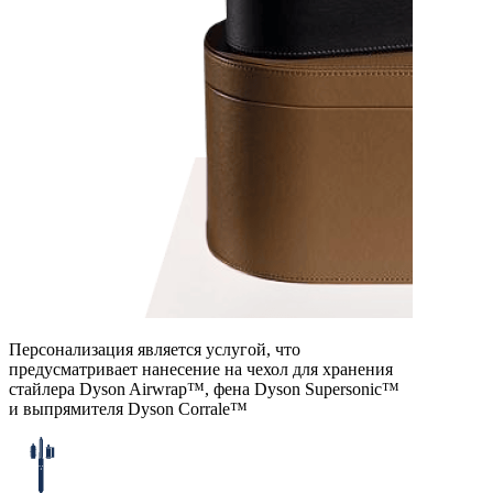
Персонализация является услугой, что
предусматривает нанесение на чехол для хранения
стайлера Dyson Airwrap™, фена Dyson Supersonic™
и выпрямителя Dyson Corralе™