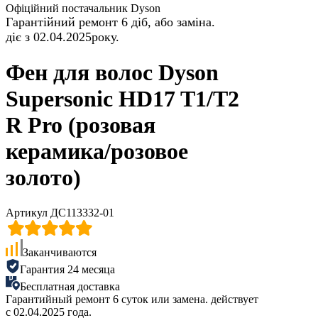
Офіційний постачальник Dyson
Гарантійний ремонт 6 діб, або заміна.
діє з 02.04.2025року.
Фен для волос Dyson
Supersonic HD17 T1/T2
R Pro (розовая
керамика/розовое
золото)
Артикул ДС113332-01
Заканчиваются
Гарантия 24 месяца
Бесплатная доставка
Гарантийный ремонт 6 суток или замена. действует
с 02.04.2025 года.