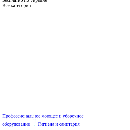
Бесплатно по Украине
Все категории
Профессиональное моющее и уборочное
оборудование
Гигиена и санитария