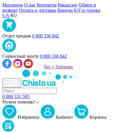
Магазины
О нас
Контакты
Вакансии
Обмен и
возврат
Оплата и доставка
Бренды
Б\У и уценка
UA
RU
Отдел продаж
0 800 336 842
Сервисный центр
0 800 336 842
Чат у Telegram
0 800 331 585
Нужна помощь?
Избранное
Кабинет
Корзина