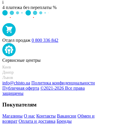
i
4 платежа без переплаты %
Отдел продаж
0 800 336 842
Сервисные центры
Киев
+38 095-273-95-15
Днепр
+38 095-274-63-06
Львов
+38 099-301-82-69
info@chisto.ua
Политика конфиденциальности
Публичная оферта
©2021-2026 Все права
защищены
Покупателям
Магазины
О нас
Контакты
Вакансии
Обмен и
возврат
Оплата и доставка
Бренды