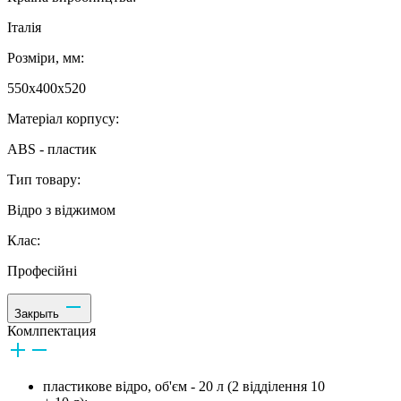
Італія
Розміри, мм:
550x400x520
Матеріал корпусу:
ABS - пластик
Тип товару:
Відро з віджимом
Клас:
Професійні
Закрыть
Комлпектация
пластикове відро, об'єм - 20 л (2 відділення 10