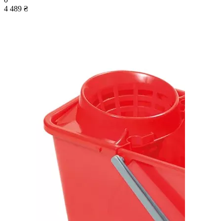
4 489 ₴