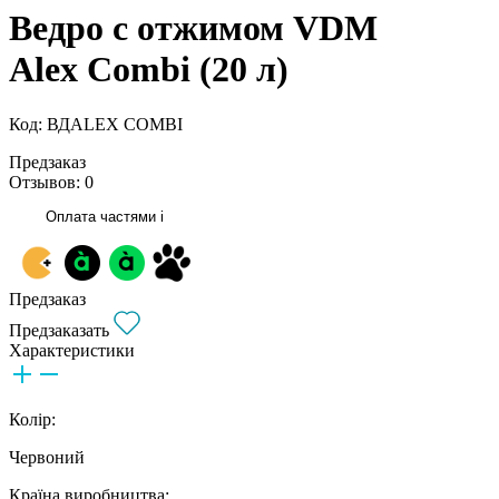
Ведро с отжимом VDM
Alex Combi (20 л)
Код: ВДALEX COMBI
Предзаказ
Отзывов: 0
Оплата частями
i
Предзаказ
Предзаказать
Характеристики
Колір:
Червоний
Країна виробництва: