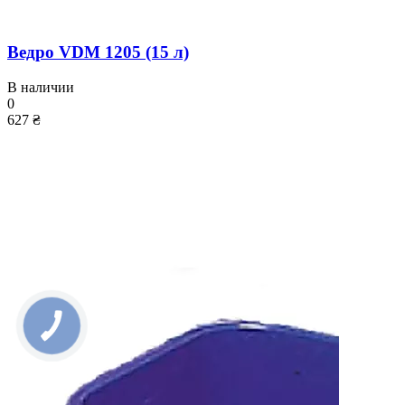
Ведро VDM 1205 (15 л)
В наличии
0
627 ₴