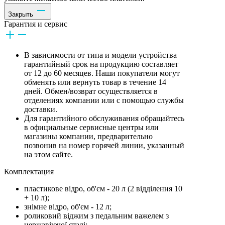
Закрыть
Гарантия и сервис
В зависимости от типа и модели устройства
гарантийный срок на продукцию составляет
от 12 до 60 месяцев. Наши покупатели могут
обменять или вернуть товар в течение 14
дней. Обмен/возврат осуществляется в
отделениях компании или с помощью службы
доставки.
Для гарантийного обслуживания обращайтесь
в официальные сервисные центры или
магазины компании, предварительно
позвонив на номер горячей линии, указанный
на этом сайте.
Комплектация
пластикове відро, об'єм - 20 л (2 відділення 10
+ 10 л);
знімне відро, об'єм - 12 л;
роликовий віджим з педальним важелем з
нержавіючої сталі;