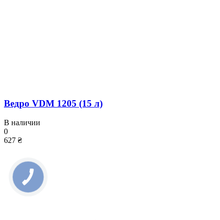
Ведро VDM 1205 (15 л)
В наличии
0
627 ₴