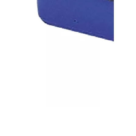
Ведро прямоугольное VDM 2270 (13 л)