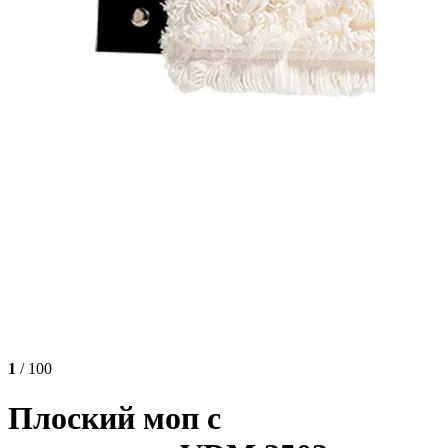
1
/ 100
Плоский моп с