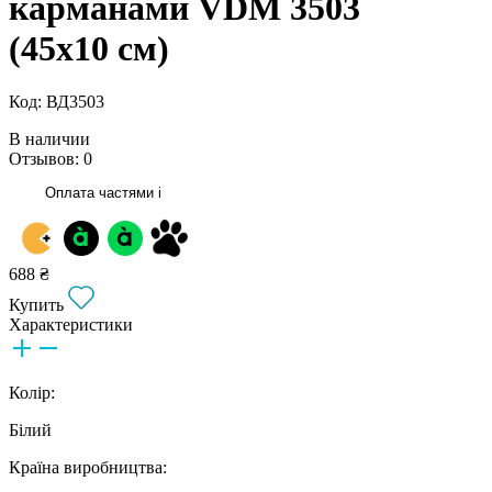
карманами VDM 3503
(45х10 см)
Код: ВД3503
В наличии
Отзывов: 0
Оплата частями
i
688 ₴
Купить
Характеристики
Колір:
Білий
Країна виробництва: