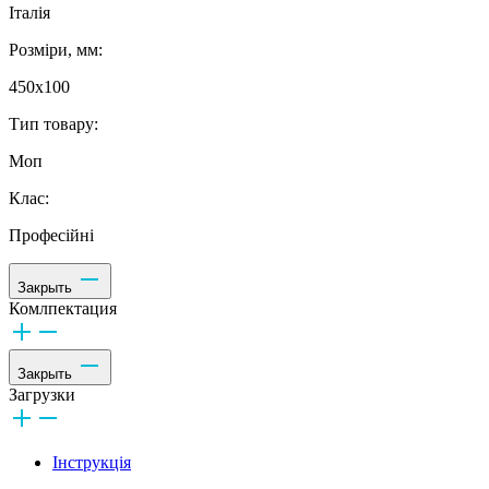
Італія
Розміри, мм:
450x100
Тип товару:
Моп
Клас:
Професійні
Закрыть
Комлпектация
Закрыть
Загрузки
Інструкція