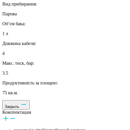
Вид прибирання:
Парова
Об’єм бака:
1 л
Довжина кабеля:
4
Макс. тиск, бар:
3.5
Продуктивність за площею:
75 кв.м.
Закрыть
Комлпектация