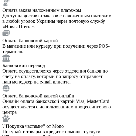
Оплата заказа наложенным платежом
Доступна доставка заказов с наложенным платежом
в любой уголок Украины через почтовую службу
«Новая Почта».
Оплата банковской картой
В магазине или курьеру при получении через POS-
терминал.
Банковский перевод
Оплата осуществляется через отделения банков по
счёту на оплату, который по запросу отправляет
наш менеджер на e-mail клиента.
Оплата банковской картой онлайн
Онлайн-оплата банковской картой Visa, MasterCard
осуществляется с использованием процессингового
центра
\"Покупка частями\" от Mono
Покупайте товары в кредит с помощью услуги