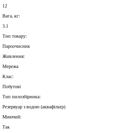
12
Вага, кг:
3.1
Тип товару:
Пароочисник
Живлення:
Мережа
Клас:
Побутові
Тип пилозбірника:
Резервуар з водою (аквафільтр)
Миючий:
Так