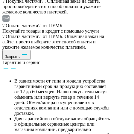
\"Покупка частями\". Оплачивая заказ на сайте,
просто выберите этот способ оплаты и укажите
желаемое количество платежей.
\"Оплата частями\" от ПУМБ
Покупайте товары в кредит с помощью услуги
\"Оплата частями\" от ПУМБ. Оплачивая заказ на
сайте, просто выберите этот способ оплаты и
укажите желаемое количество платежей.
Закрыть
Гарантия и сервис
В зависимости от типа и модели устройства
гарантийный срок на продукцию составляет
от 12 до 60 месяцев. Наши покупатели могут
обменять или вернуть товар в течение 14
дней. Обмен/возврат осуществляется в
отделениях компании или с помощью службы
доставки.
Для гарантийного обслуживания обращайтесь
в официальные сервисные центры или
магазины компании, предварительно