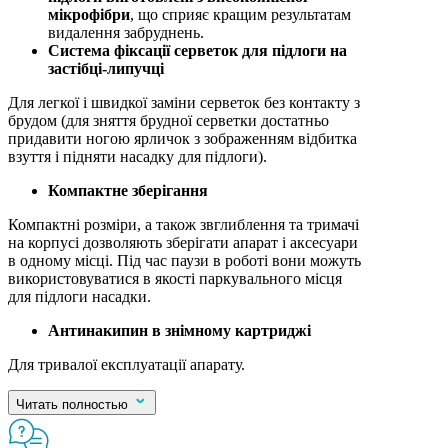
мікрофібри
, що сприяє кращим результатам
видалення забруднень.
Система фіксації серветок для підлоги на
застібці-липучці
Для легкої і швидкої заміни серветок без контакту з
брудом (для зняття брудної серветки достатньо
придавити ногою ярличок з зображенням відбитка
взуття і підняти насадку для підлоги).
Компактне зберігання
Компактні розміри, а також звглиблення та тримачі
на корпусі дозволяють зберігати апарат і аксесуари
в одному місці. Під час паузи в роботі вони можуть
використовуватися в якості паркувального місця
для підлоги насадки.
Антинакипин в знімному картриджі
Для тривалої експлуатації апарату.
Читать полностью