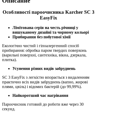
Описание
Особливості пароочисника Karcher SC 3
EasyFix
Лімітована серія на честь річниці у
вишуканому дизайні та чорному кольорі
Прибирання без побутової хімії
Екологічно чистий і гіпоалергенний спосіб
прибирання: обробка паром твердих поверхонь
(варильні поверхні, сантехніка, вікна, дзеркала,
плитка).
Усунення різних видів забруднень
SC 3 EasyFix з легкістю впорається з видаленням
практично всіх видів забруднень (вапно, жирові
плями, цвіль) і відомих бактерій (до 99,99%).
Найкоротший час нагрівання
Пароочисник готовий до роботи вже через 30
секунд.