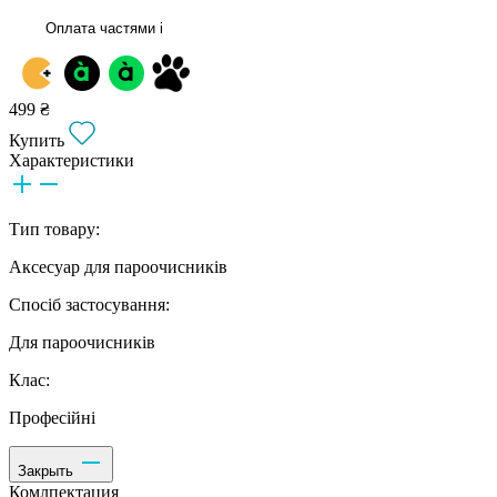
Оплата частями
i
499 ₴
Купить
Характеристики
Тип товару:
Аксесуар для пароочисників
Спосіб застосування:
Для пароочисників
Клас:
Професійні
Закрыть
Комлпектация