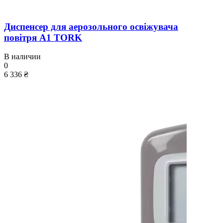
Диспенсер для аерозольного освіжувача
повітря A1 TORK
В наличии
0
6 336 ₴