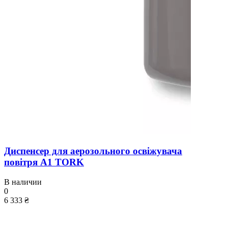
Диспенсер для аерозольного освіжувача
повітря A1 TORK
В наличии
0
6 333 ₴