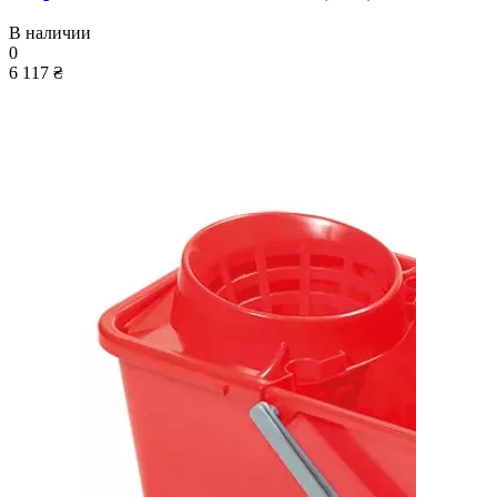
В наличии
0
6 117 ₴