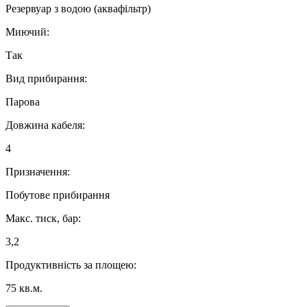
Резервуар з водою (аквафільтр)
Миючий:
Так
Вид прибирання:
Парова
Довжина кабеля:
4
Призначення:
Побутове прибирання
Макс. тиск, бар:
3,2
Продуктивність за площею:
75 кв.м.