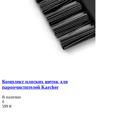
Комплект плоских щеток для
пароочистителей Karcher
В наличии
0
599 ₴