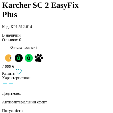
Karcher SC 2 EasyFix
Plus
Код: КР1,512-614
В наличии
Отзывов: 0
Оплата частями
i
7 999 ₴
Купить
Характеристики
Додатково:
Антибактеріальний ефект
Потужність: