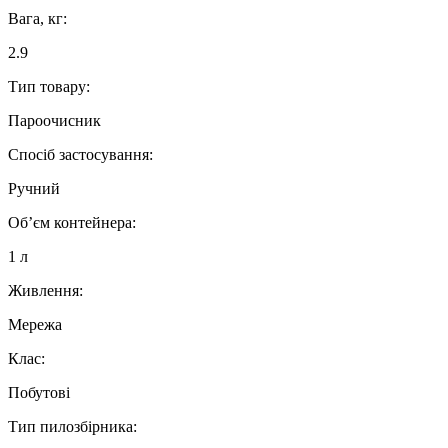
Вага, кг:
2.9
Тип товару:
Пароочисник
Спосіб застосування:
Ручний
Об’єм контейнера:
1 л
Живлення:
Мережа
Клас:
Побутові
Тип пилозбірника: