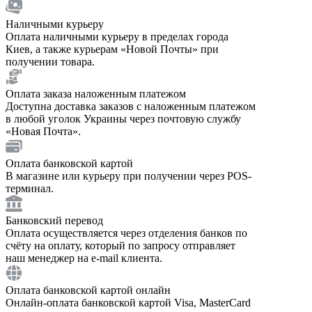
Наличными курьеру
Оплата наличными курьеру в пределах города
Киев, а также курьерам «Новой Почты» при
получении товара.
Оплата заказа наложенным платежом
Доступна доставка заказов с наложенным платежом
в любой уголок Украины через почтовую службу
«Новая Почта».
Оплата банковской картой
В магазине или курьеру при получении через POS-
терминал.
Банковский перевод
Оплата осуществляется через отделения банков по
счёту на оплату, который по запросу отправляет
наш менеджер на e-mail клиента.
Оплата банковской картой онлайн
Онлайн-оплата банковской картой Visa, MasterCard