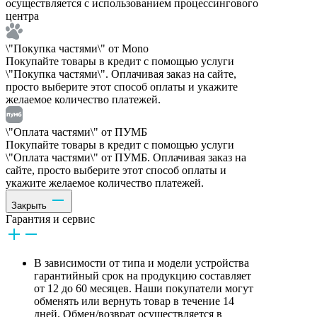
осуществляется с использованием процессингового
центра
\"Покупка частями\" от Mono
Покупайте товары в кредит с помощью услуги
\"Покупка частями\". Оплачивая заказ на сайте,
просто выберите этот способ оплаты и укажите
желаемое количество платежей.
\"Оплата частями\" от ПУМБ
Покупайте товары в кредит с помощью услуги
\"Оплата частями\" от ПУМБ. Оплачивая заказ на
сайте, просто выберите этот способ оплаты и
укажите желаемое количество платежей.
Закрыть
Гарантия и сервис
В зависимости от типа и модели устройства
гарантийный срок на продукцию составляет
от 12 до 60 месяцев. Наши покупатели могут
обменять или вернуть товар в течение 14
дней. Обмен/возврат осуществляется в