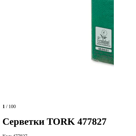
1
/ 100
Серветки TORK 477827