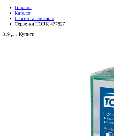
Головна
Каталог
Гігієна та санітарія
Серветки TORK 477827
319
Купити
грн.