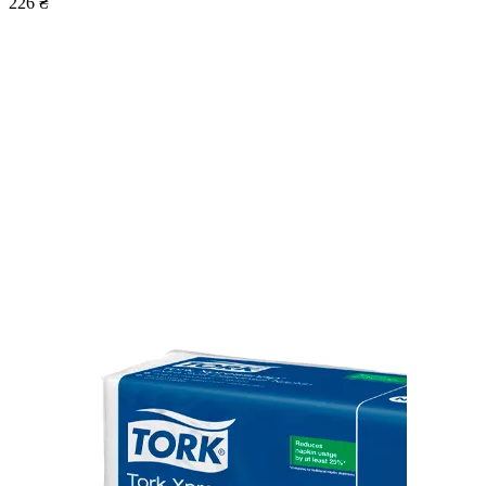
226 ₴