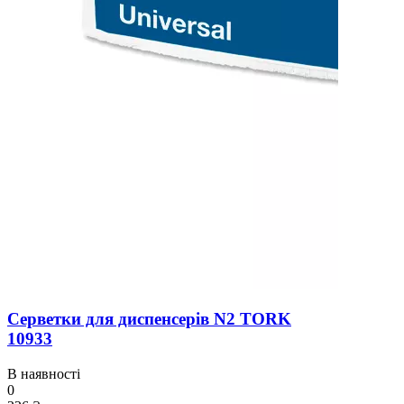
Серветки для диспенсерів N2 TORK
10933
В наявності
0