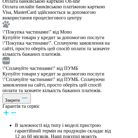
Оплата банківською карткою On-line
Оплата онлайн банківською платіжною карткою
Visa, MasterCard здійснюється за допомогою
використання процесінгового центру
\"Покупка частинами\" від Mono
Купуйте товари у кредит за допомогою послуги
\"Покупка частинами\". Сплачуючи замовлення на
сайті, просто оберіть цей спосіб оплати та зазначте
кількість бажаних платежів.
\"Сплачуйте частинами\" від ПУМБ
Купуйте товари у кредит за допомогою послуги
\"Сплачуйте частинами\" від ПУМБ. Сплачуючи
замовлення на сайті, просто оберіть цей спосіб
оплати та зазначте кількість бажаних платежів.
Закрити
Гарантія та сервіс
В залежності від типу і моделі пристрою
гарантійний термін на продукцію складає від
12 до 60 місяців. Наші покупці можуть