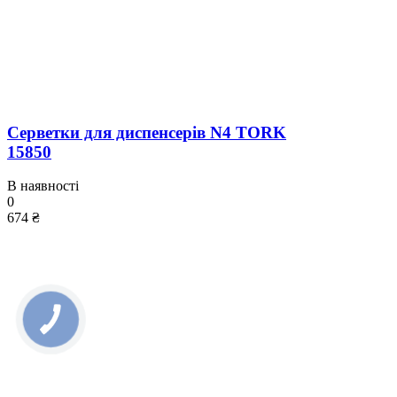
Серветки для диспенсерів N4 TORK
15850
В наявності
0
674 ₴