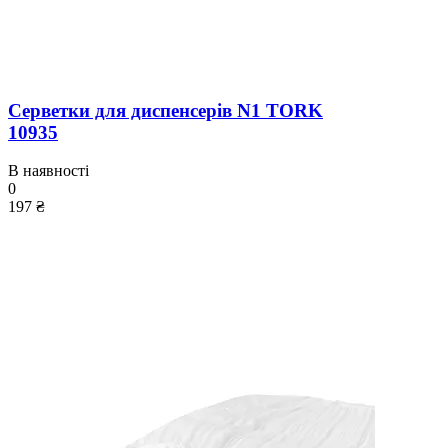
Серветки для диспенсерів N1 TORK
10935
В наявності
0
197 ₴