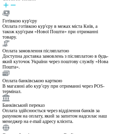
Готівкою кур'єру
Оплата готівкою кур'єру в межах міста Київ, а
також кур'єрам «Нової Пошти» при отриманні
товару.
Оплата замовлення післяплатою
Доступна доставка замовлень з післяплатою в будь-
який куточок України через поштову службу «Нова
Пошта».
Оплата банківською карткою
В магазині або курʼєру при отриманні через POS-
термінал.
Банківський переказ
Оплата здійснюється через відділення банків за
рахунком на оплату, який за запитом надсилає наш
менеджер на e-mail адресу клієнта.