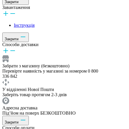
Закрити
Завантаження
Інструкція
Закрити
Способи доставки
Забрати з магазину (безкоштовно)
Перевірте наявність у магазині за номером 0 800
336 842
У відділенні Нової Пошти
Заберіть товар протягом 2-3 днів
Адресна доставка
Під’йом на поверх БЕЗКОШТОВНО
Закрити
Способи оплати