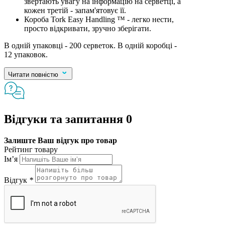
звертають увагу на інформацію на серветці, а
кожен третій - запам'ятовує її.
Короба Tork Easy Handling ™ - легко нести,
просто відкривати, зручно зберігати.
В одній упаковці - 200 серветок. В одній коробці -
12 упаковок.
Читати повністю
Відгуки та запитання
0
Залиште Ваш відгук про товар
Рейтинг товару
Ім’я
Відгук
*