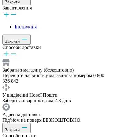
Закрити
Завантаження
Інструкція
Закрити
Способи доставки
Забрати з магазину (безкоштовно)
Перевірте наявність у магазині за номером 0 800
336 842
У відділенні Нової Пошти
Заберіть товар протягом 2-3 днів
Адресна доставка
Під’йом на поверх БЕЗКОШТОВНО
Закрити
Способи оплати