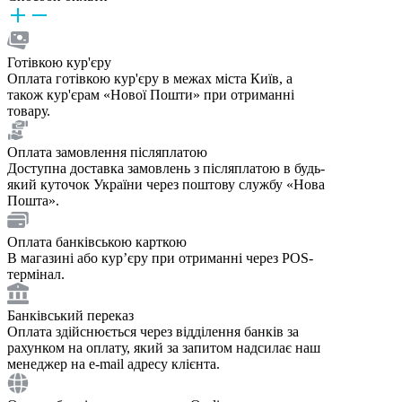
Готівкою кур'єру
Оплата готівкою кур'єру в межах міста Київ, а
також кур'єрам «Нової Пошти» при отриманні
товару.
Оплата замовлення післяплатою
Доступна доставка замовлень з післяплатою в будь-
який куточок України через поштову службу «Нова
Пошта».
Оплата банківською карткою
В магазині або курʼєру при отриманні через POS-
термінал.
Банківський переказ
Оплата здійснюється через відділення банків за
рахунком на оплату, який за запитом надсилає наш
менеджер на e-mail адресу клієнта.