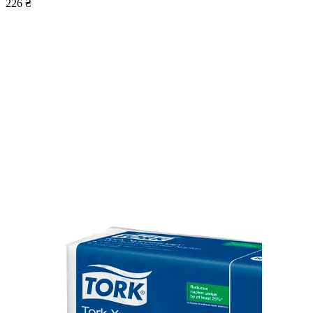
226 ₴