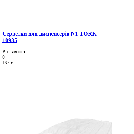
Серветки для диспенсерів N1 TORK
10935
В наявності
0
197 ₴