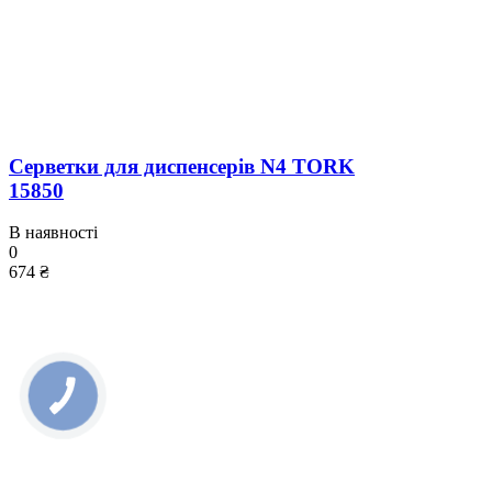
Серветки для диспенсерів N4 TORK
15850
В наявності
0
674 ₴