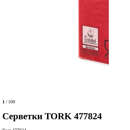
1
/ 100
Серветки TORK 477824