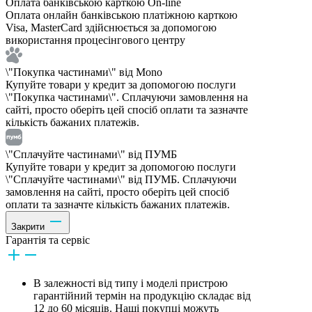
Оплата банківською карткою On-line
Оплата онлайн банківською платіжною карткою
Visa, MasterCard здійснюється за допомогою
використання процесінгового центру
\"Покупка частинами\" від Mono
Купуйте товари у кредит за допомогою послуги
\"Покупка частинами\". Сплачуючи замовлення на
сайті, просто оберіть цей спосіб оплати та зазначте
кількість бажаних платежів.
\"Сплачуйте частинами\" від ПУМБ
Купуйте товари у кредит за допомогою послуги
\"Сплачуйте частинами\" від ПУМБ. Сплачуючи
замовлення на сайті, просто оберіть цей спосіб
оплати та зазначте кількість бажаних платежів.
Закрити
Гарантія та сервіс
В залежності від типу і моделі пристрою
гарантійний термін на продукцію складає від
12 до 60 місяців. Наші покупці можуть