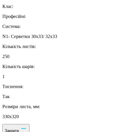
Клас:
Професійні
Система:
N1- Серветки 30х33/ 32х33
Кількість листів:
250
Кількість шарів:
1
Тиснення:
Так
Розміри листа, мм:
330х320
Закрити