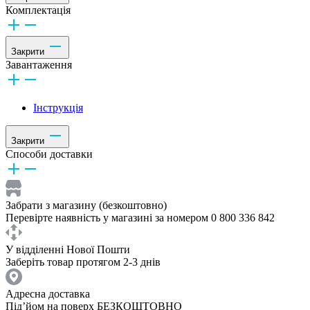
Комплектація
Закрити
Завантаження
Інструкція
Закрити
Способи доставки
Забрати з магазину (безкоштовно)
Перевірте наявність у магазині за номером 0 800 336 842
У відділенні Нової Пошти
Заберіть товар протягом 2-3 днів
Адресна доставка
Під’йом на поверх БЕЗКОШТОВНО