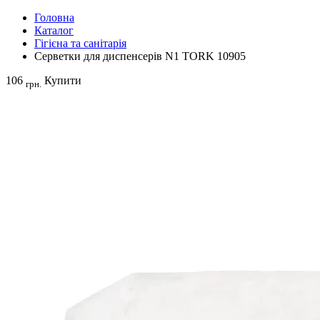
Головна
Каталог
Гігієна та санітарія
Серветки для диспенсерів N1 TORK 10905
106
Купити
грн.