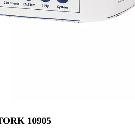
 TORK 10905