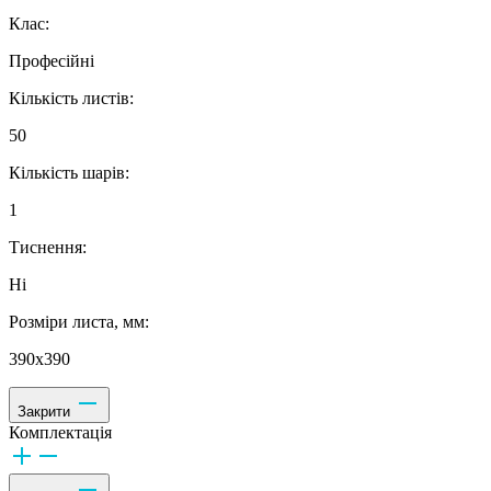
Клас:
Професійні
Кількість листів:
50
Кількість шарів:
1
Тиснення:
Ні
Розміри листа, мм:
390х390
Закрити
Комплектація