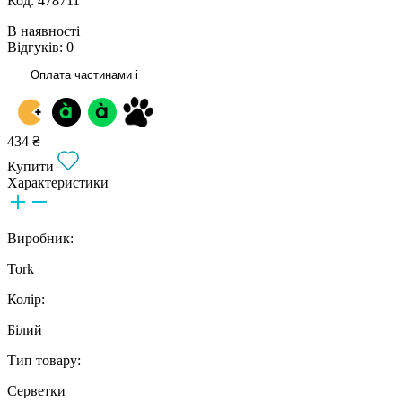
Код: 478711
В наявності
Відгуків: 0
Оплата частинами
i
434 ₴
Купити
Характеристики
Виробник:
Tork
Колір:
Білий
Тип товару:
Серветки