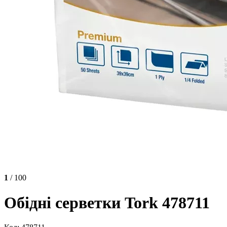
1
/ 100
Обідні серветки Tork 478711