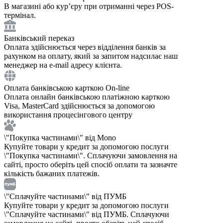
В магазині або курʼєру при отриманні через POS-
термінал.
Банківський переказ
Оплата здійснюється через відділення банків за
рахунком на оплату, який за запитом надсилає наш
менеджер на e-mail адресу клієнта.
Оплата банківською карткою On-line
Оплата онлайн банківською платіжною карткою
Visa, MasterCard здійснюється за допомогою
використання процесінгового центру
\"Покупка частинами\" від Mono
Купуйте товари у кредит за допомогою послуги
\"Покупка частинами\". Сплачуючи замовлення на
сайті, просто оберіть цей спосіб оплати та зазначте
кількість бажаних платежів.
\"Сплачуйте частинами\" від ПУМБ
Купуйте товари у кредит за допомогою послуги
\"Сплачуйте частинами\" від ПУМБ. Сплачуючи