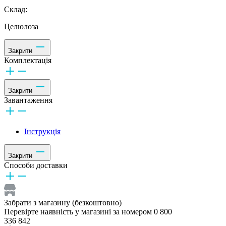
Склад:
Целюлоза
Закрити
Комплектація
Закрити
Завантаження
Інструкція
Закрити
Способи доставки
Забрати з магазину (безкоштовно)
Перевірте наявність у магазині за номером 0 800
336 842