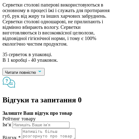
Серветки столові паперові використовуються в
основному в процесі їжі і служать для протирання
губ, рук від жиру та інших харчових забруднень.
Серветки столові одношарові, не прилипають і
відмінно вбирають вологу. Серветки
виготовляються із високоякісної целюлози,
відповідної гігієнічної норми, і тому є 100%
екологічно чистим продуктом.
35 серветок в упаковці.
В 1 коробці - 40 упаковок.
Читати повністю
Відгуки та запитання
0
Залиште Ваш відгук про товар
Рейтинг товару
Ім’я
Відгук
*