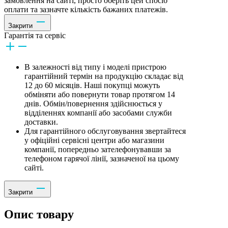
замовлення на сайті, просто оберіть цей спосіб
оплати та зазначте кількість бажаних платежів.
Закрити
Гарантія та сервіс
В залежності від типу і моделі пристрою
гарантійний термін на продукцію складає від
12 до 60 місяців. Наші покупці можуть
обміняти або повернути товар протягом 14
днів. Обмін/повернення здійснюється у
відділеннях компанії або засобами служби
доставки.
Для гарантійного обслуговування звертайтеся
у офіційні сервісні центри або магазини
компанії, попередньо зателефонувавши за
телефоном гарячої лінії, зазначеної на цьому
сайті.
Закрити
Опис товару