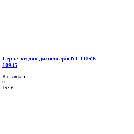
Серветки для диспенсерів N1 TORK
10935
В наявності
0
197 ₴