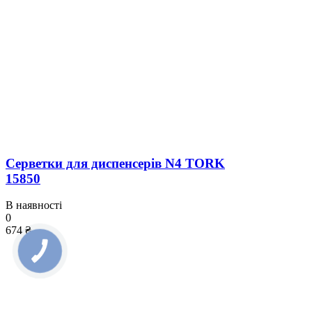
Серветки для диспенсерів N4 TORK
15850
В наявності
0
674 ₴