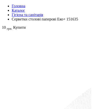
Головна
Каталог
Гігієна та санітарія
Серветки столові паперові Еко+ 151635
10
Купити
грн.