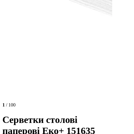
1
/ 100
Серветки столові
паперові Еко+ 151635