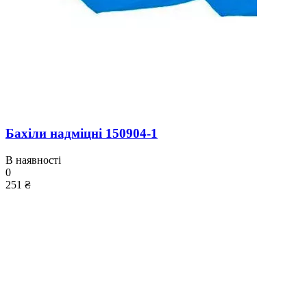
Бахіли надміцні 150904-1
В наявності
0
251 ₴