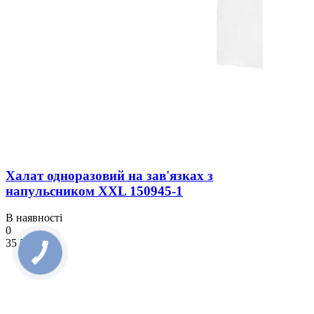
Халат одноразовий на зав'язках з
напульсником XXL 150945-1
В наявності
0
35 ₴