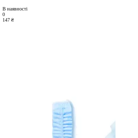
В наявності
0
147 ₴