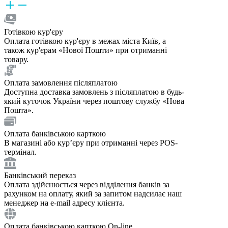
Готівкою кур'єру
Оплата готівкою кур'єру в межах міста Київ, а
також кур'єрам «Нової Пошти» при отриманні
товару.
Оплата замовлення післяплатою
Доступна доставка замовлень з післяплатою в будь-
який куточок України через поштову службу «Нова
Пошта».
Оплата банківською карткою
В магазині або курʼєру при отриманні через POS-
термінал.
Банківський переказ
Оплата здійснюється через відділення банків за
рахунком на оплату, який за запитом надсилає наш
менеджер на e-mail адресу клієнта.
Оплата банківською карткою On-line