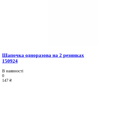
Шапочка одноразова на 2 резинках
150924
В наявності
0
147 ₴