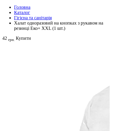
Головна
Каталог
Гігієна та санітарія
Халат одноразовий на кнопках з рукавом на
резинці Еко+ ХXL (1 шт.)
42
Купити
грн.