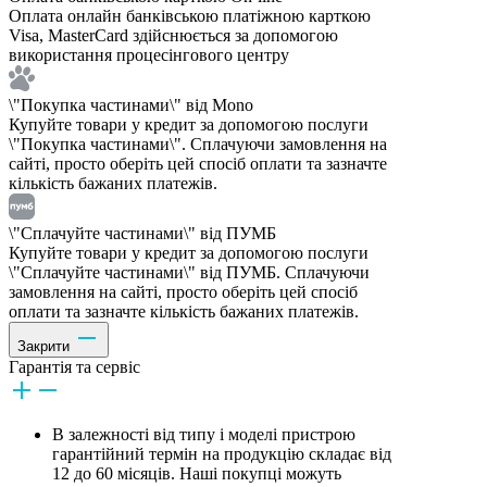
Оплата онлайн банківською платіжною карткою
Visa, MasterCard здійснюється за допомогою
використання процесінгового центру
\"Покупка частинами\" від Mono
Купуйте товари у кредит за допомогою послуги
\"Покупка частинами\". Сплачуючи замовлення на
сайті, просто оберіть цей спосіб оплати та зазначте
кількість бажаних платежів.
\"Сплачуйте частинами\" від ПУМБ
Купуйте товари у кредит за допомогою послуги
\"Сплачуйте частинами\" від ПУМБ. Сплачуючи
замовлення на сайті, просто оберіть цей спосіб
оплати та зазначте кількість бажаних платежів.
Закрити
Гарантія та сервіс
В залежності від типу і моделі пристрою
гарантійний термін на продукцію складає від
12 до 60 місяців. Наші покупці можуть