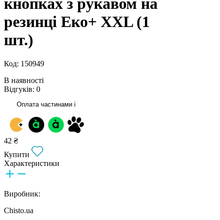
кнопках з рукавом на
резинці Еко+ ХXL (1
шт.)
Код: 150949
В наявності
Відгуків: 0
Оплата частинами
i
42 ₴
Купити
Характеристики
Виробник:
Chisto.ua