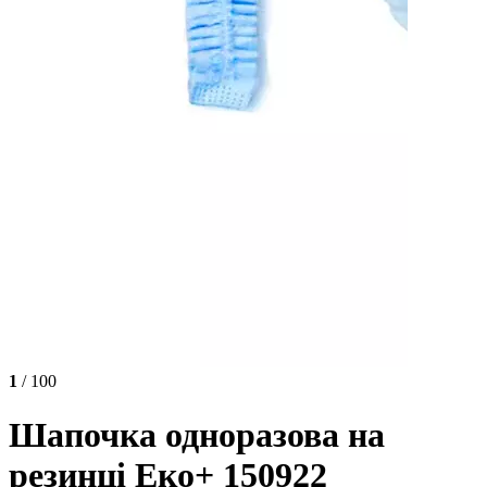
1
/ 100
Шапочка одноразова на
резинці Еко+ 150922