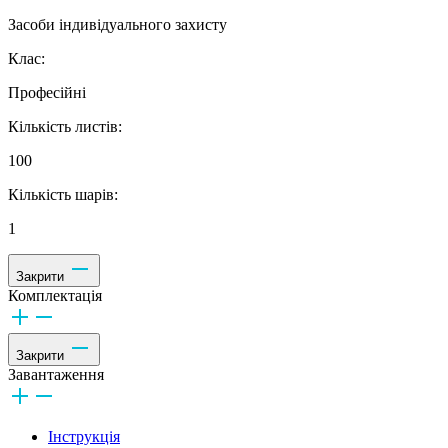
Засоби індивідуального захисту
Клас:
Професійні
Кількість листів:
100
Кількість шарів:
1
Закрити
Комплектація
Закрити
Завантаження
Інструкція