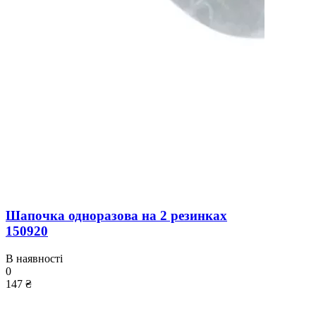
Шапочка одноразова на 2 резинках
150920
В наявності
0
147 ₴