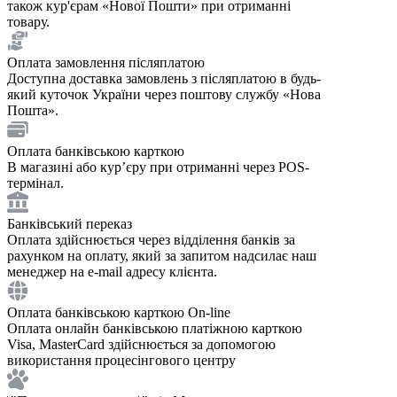
також кур'єрам «Нової Пошти» при отриманні
товару.
Оплата замовлення післяплатою
Доступна доставка замовлень з післяплатою в будь-
який куточок України через поштову службу «Нова
Пошта».
Оплата банківською карткою
В магазині або курʼєру при отриманні через POS-
термінал.
Банківський переказ
Оплата здійснюється через відділення банків за
рахунком на оплату, який за запитом надсилає наш
менеджер на e-mail адресу клієнта.
Оплата банківською карткою On-line
Оплата онлайн банківською платіжною карткою
Visa, MasterCard здійснюється за допомогою
використання процесінгового центру