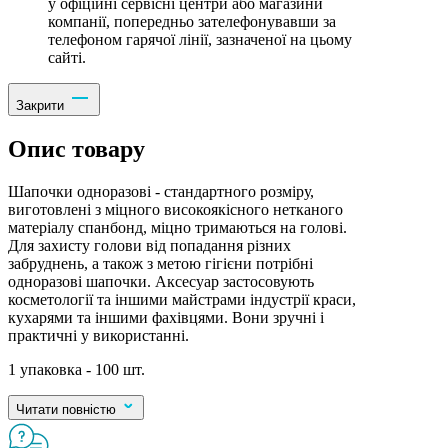
у офіційні сервісні центри або магазини
компанії, попередньо зателефонувавши за
телефоном гарячої лінії, зазначеної на цьому
сайті.
Закрити
Опис товару
Шапочки одноразові - стандартного розміру,
виготовлені з міцного високоякісного нетканого
матеріалу спанбонд, міцно тримаються на голові.
Для захисту голови від попадання різних
забруднень, а також з метою гігієни потрібні
одноразові шапочки. Аксесуар застосовують
косметології та іншими майстрами індустрії краси,
кухарями та іншими фахівцями. Вони зручні і
практичні у використанні.
1 упаковка - 100 шт.
Читати повністю