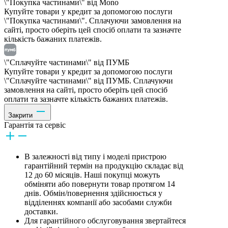
\"Покупка частинами\" від Mono
Купуйте товари у кредит за допомогою послуги
\"Покупка частинами\". Сплачуючи замовлення на
сайті, просто оберіть цей спосіб оплати та зазначте
кількість бажаних платежів.
\"Сплачуйте частинами\" від ПУМБ
Купуйте товари у кредит за допомогою послуги
\"Сплачуйте частинами\" від ПУМБ. Сплачуючи
замовлення на сайті, просто оберіть цей спосіб
оплати та зазначте кількість бажаних платежів.
Закрити
Гарантія та сервіс
В залежності від типу і моделі пристрою
гарантійний термін на продукцію складає від
12 до 60 місяців. Наші покупці можуть
обміняти або повернути товар протягом 14
днів. Обмін/повернення здійснюється у
відділеннях компанії або засобами служби
доставки.
Для гарантійного обслуговування звертайтеся