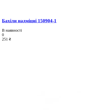
Бахіли надміцні 150904-1
В наявності
0
251 ₴