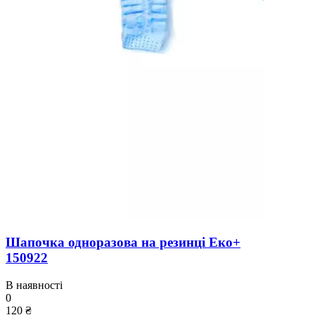
Шапочка одноразова на резинці Еко+
150922
В наявності
0
120 ₴