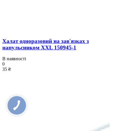
Халат одноразовий на зав'язках з
напульсником XXL 150945-1
В наявності
0
35 ₴