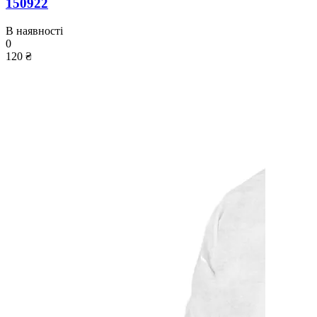
150922
В наявності
0
120 ₴