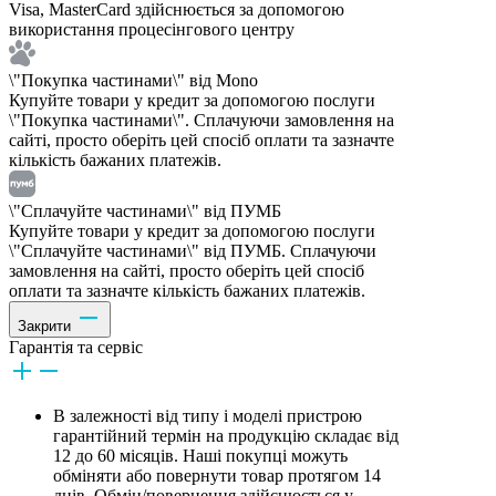
Visa, MasterCard здійснюється за допомогою
використання процесінгового центру
\"Покупка частинами\" від Mono
Купуйте товари у кредит за допомогою послуги
\"Покупка частинами\". Сплачуючи замовлення на
сайті, просто оберіть цей спосіб оплати та зазначте
кількість бажаних платежів.
\"Сплачуйте частинами\" від ПУМБ
Купуйте товари у кредит за допомогою послуги
\"Сплачуйте частинами\" від ПУМБ. Сплачуючи
замовлення на сайті, просто оберіть цей спосіб
оплати та зазначте кількість бажаних платежів.
Закрити
Гарантія та сервіс
В залежності від типу і моделі пристрою
гарантійний термін на продукцію складає від
12 до 60 місяців. Наші покупці можуть
обміняти або повернути товар протягом 14
днів. Обмін/повернення здійснюється у