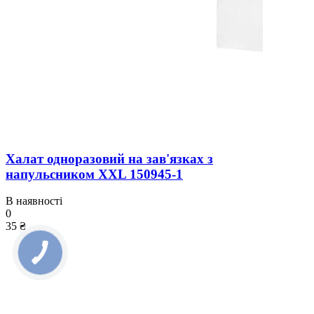
Халат одноразовий на зав'язках з
напульсником XXL 150945-1
В наявності
0
35 ₴