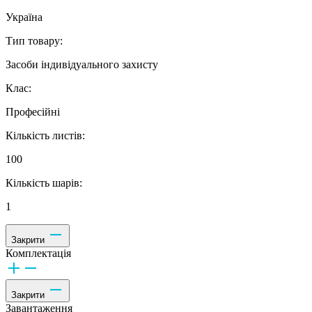
Україна
Тип товару:
Засоби індивідуального захисту
Клас:
Професійні
Кількість листів:
100
Кількість шарів:
1
Закрити
Комплектація
Закрити
Завантаження