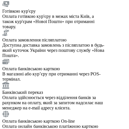
Готівкою кур'єру
Оплата готівкою кур'єру в межах міста Київ, а
також кур'єрам «Нової Пошти» при отриманні
товару.
Оплата замовлення післяплатою
Доступна доставка замовлень з післяплатою в будь-
який куточок України через поштову службу «Нова
Пошта».
Оплата банківською карткою
В магазині або курʼєру при отриманні через POS-
термінал.
Банківський переказ
Оплата здійснюється через відділення банків за
рахунком на оплату, який за запитом надсилає наш
менеджер на e-mail адресу клієнта.
Оплата банківською карткою On-line
Оплата онлайн банківською платіжною карткою