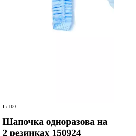
1
/ 100
Шапочка одноразова на
2 резинках 150924