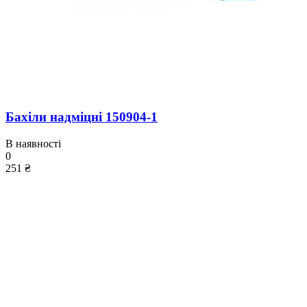
Бахіли надміцні 150904-1
В наявності
0
251 ₴