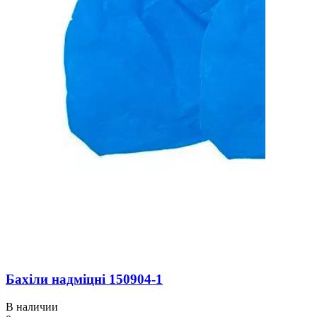
Бахіли надміцні 150904-1
В наличии