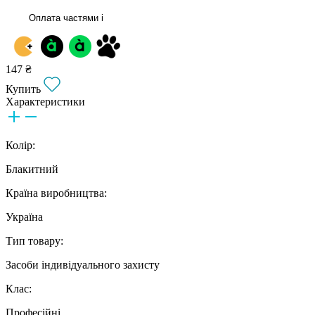
Оплата частями
i
147 ₴
Купить
Характеристики
Колір:
Блакитний
Країна виробництва:
Україна
Тип товару:
Засоби індивідуального захисту
Клас:
Професійні