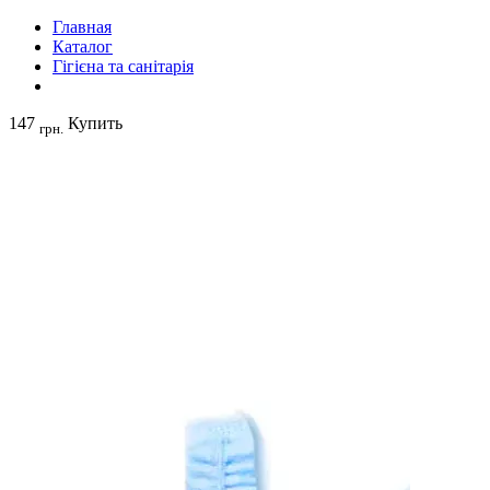
Главная
Каталог
Гігієна та санітарія
147
Купить
грн.