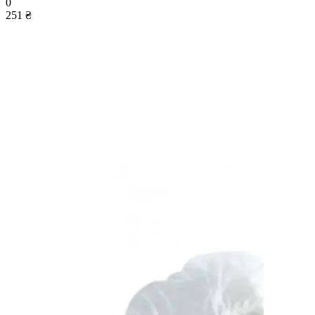
0
251 ₴