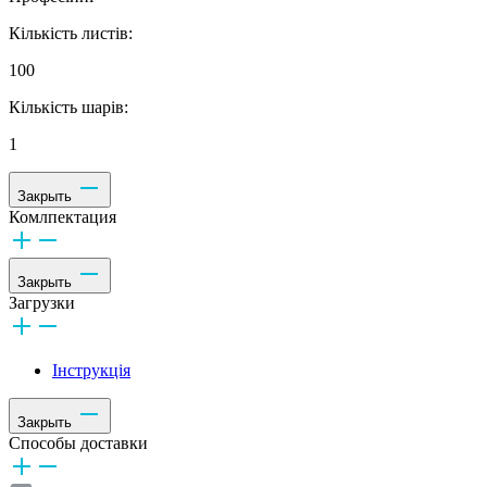
Кількість листів:
100
Кількість шарів:
1
Закрыть
Комлпектация
Закрыть
Загрузки
Інструкція
Закрыть
Способы доставки