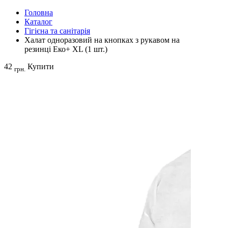
Головна
Каталог
Гігієна та санітарія
Халат одноразовий на кнопках з рукавом на
резинці Еко+ ХL (1 шт.)
42
Купити
грн.