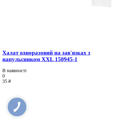
Халат одноразовий на зав'язках з
напульсником XXL 150945-1
В наявності
0
35 ₴