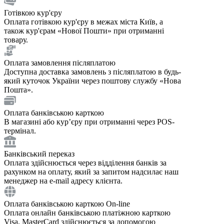
Готівкою кур'єру
Оплата готівкою кур'єру в межах міста Київ, а
також кур'єрам «Нової Пошти» при отриманні
товару.
Оплата замовлення післяплатою
Доступна доставка замовлень з післяплатою в будь-
який куточок України через поштову службу «Нова
Пошта».
Оплата банківською карткою
В магазині або курʼєру при отриманні через POS-
термінал.
Банківський переказ
Оплата здійснюється через відділення банків за
рахунком на оплату, який за запитом надсилає наш
менеджер на e-mail адресу клієнта.
Оплата банківською карткою On-line
Оплата онлайн банківською платіжною карткою
Visa, MasterCard здійснюється за допомогою