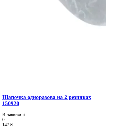
Шапочка одноразова на 2 резинках
150920
В наявності
0
147 ₴