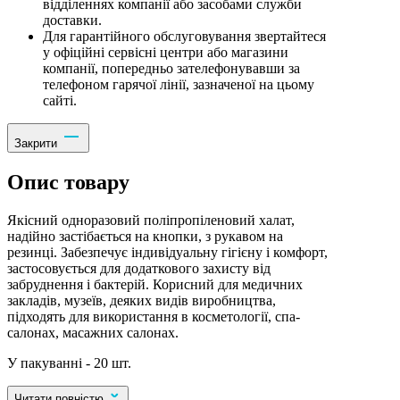
відділеннях компанії або засобами служби
доставки.
Для гарантійного обслуговування звертайтеся
у офіційні сервісні центри або магазини
компанії, попередньо зателефонувавши за
телефоном гарячої лінії, зазначеної на цьому
сайті.
Закрити
Опис товару
Якісний одноразовий поліпропіленовий халат,
надійно застібається на кнопки, з рукавом на
резинці. Забезпечує індивідуальну гігієну і комфорт,
застосовується для додаткового захисту від
забруднення і бактерій. Корисний для медичних
закладів, музеїв, деяких видів виробництва,
підходять для використання в косметології, спа-
салонах, масажних салонах.
У пакуванні - 20 шт.
Читати повністю