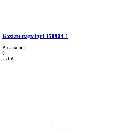
Бахіли надміцні 150904-1
В наявності
0
251 ₴