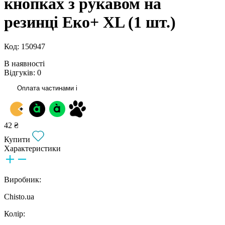
кнопках з рукавом на
резинці Еко+ ХL (1 шт.)
Код: 150947
В наявності
Відгуків: 0
Оплата частинами
i
42 ₴
Купити
Характеристики
Виробник:
Chisto.ua
Колір: