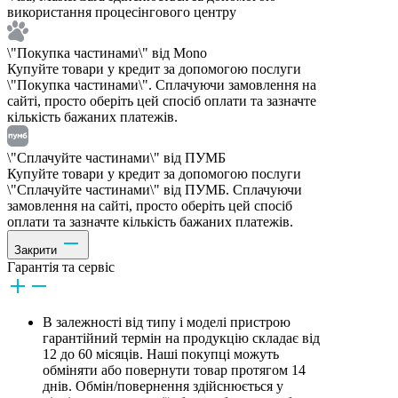
використання процесінгового центру
\"Покупка частинами\" від Mono
Купуйте товари у кредит за допомогою послуги
\"Покупка частинами\". Сплачуючи замовлення на
сайті, просто оберіть цей спосіб оплати та зазначте
кількість бажаних платежів.
\"Сплачуйте частинами\" від ПУМБ
Купуйте товари у кредит за допомогою послуги
\"Сплачуйте частинами\" від ПУМБ. Сплачуючи
замовлення на сайті, просто оберіть цей спосіб
оплати та зазначте кількість бажаних платежів.
Закрити
Гарантія та сервіс
В залежності від типу і моделі пристрою
гарантійний термін на продукцію складає від
12 до 60 місяців. Наші покупці можуть
обміняти або повернути товар протягом 14
днів. Обмін/повернення здійснюється у