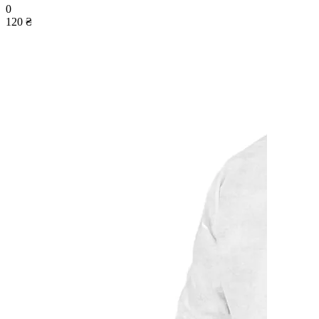
0
120 ₴