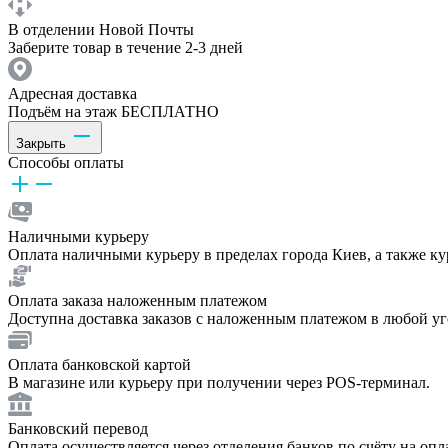
В отделении Новой Почты
Заберите товар в течение 2-3 дней
Адресная доставка
Подъём на этаж БЕСПЛАТНО
Закрыть
Способы оплаты
Наличными курьеру
Оплата наличными курьеру в пределах города Киев, а также к
Оплата заказа наложенным платежом
Доступна доставка заказов с наложенным платежом в любой у
Оплата банковской картой
В магазине или курьеру при получении через POS-терминал.
Банковский перевод
Оплата осуществляется через отделения банков по счёту на опл