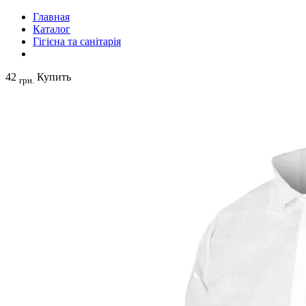
Главная
Каталог
Гігієна та санітарія
42
Купить
грн.