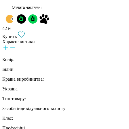
Оплата частями
i
42 ₴
Купить
Характеристики
Колір:
Білий
Країна виробництва:
Україна
Тип товару:
Засоби індивідуального захисту
Клас:
Професійні