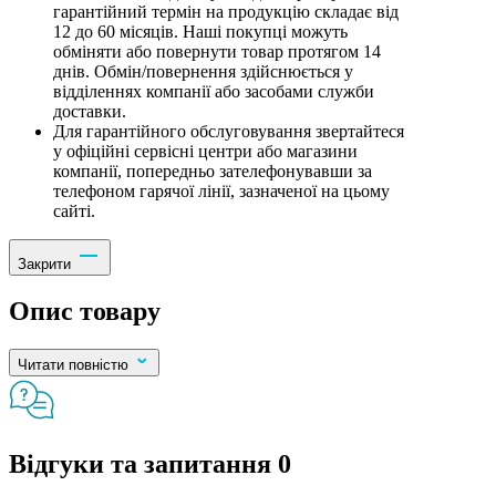
гарантійний термін на продукцію складає від
12 до 60 місяців. Наші покупці можуть
обміняти або повернути товар протягом 14
днів. Обмін/повернення здійснюється у
відділеннях компанії або засобами служби
доставки.
Для гарантійного обслуговування звертайтеся
у офіційні сервісні центри або магазини
компанії, попередньо зателефонувавши за
телефоном гарячої лінії, зазначеної на цьому
сайті.
Закрити
Опис товару
Читати повністю
Відгуки та запитання
0