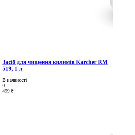
Засіб для чищення килимів Karcher RM
519, 1 л
В наявності
0
499 ₴