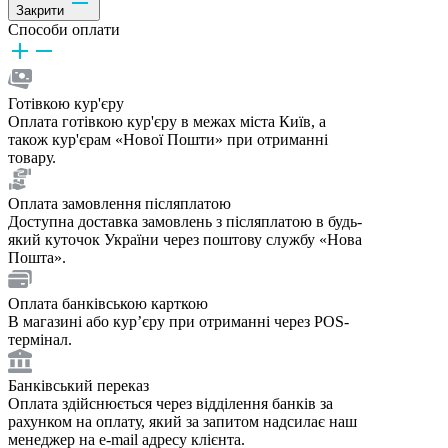
Закрити
Способи оплати
Готівкою кур'єру
Оплата готівкою кур'єру в межах міста Київ, а
також кур'єрам «Нової Пошти» при отриманні
товару.
Оплата замовлення післяплатою
Доступна доставка замовлень з післяплатою в будь-
який куточок України через поштову службу «Нова
Пошта».
Оплата банківською карткою
В магазині або курʼєру при отриманні через POS-
термінал.
Банківський переказ
Оплата здійснюється через відділення банків за
рахунком на оплату, який за запитом надсилає наш
менеджер на e-mail адресу клієнта.