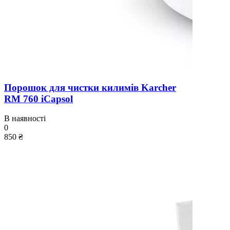
Порошок для чистки килимів Karcher
RM 760 iCapsol
В наявності
0
850 ₴