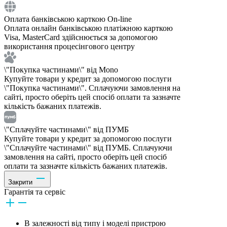
Оплата банківською карткою On-line
Оплата онлайн банківською платіжною карткою
Visa, MasterCard здійснюється за допомогою
використання процесінгового центру
\"Покупка частинами\" від Mono
Купуйте товари у кредит за допомогою послуги
\"Покупка частинами\". Сплачуючи замовлення на
сайті, просто оберіть цей спосіб оплати та зазначте
кількість бажаних платежів.
\"Сплачуйте частинами\" від ПУМБ
Купуйте товари у кредит за допомогою послуги
\"Сплачуйте частинами\" від ПУМБ. Сплачуючи
замовлення на сайті, просто оберіть цей спосіб
оплати та зазначте кількість бажаних платежів.
Закрити
Гарантія та сервіс
В залежності від типу і моделі пристрою