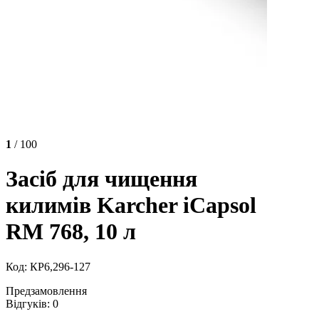
1
/ 100
Засіб для чищення
килимів Karcher iCapsol
RM 768, 10 л
Код: КР6,296-127
Предзамовлення
Відгуків: 0