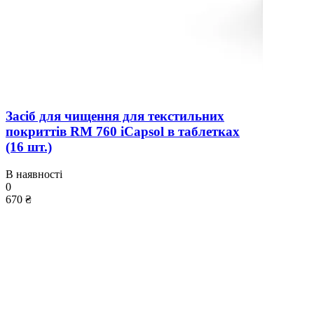
Засіб для чищення для текстильних
покриттів RM 760 iCapsol в таблетках
(16 шт.)
В наявності
0
670 ₴