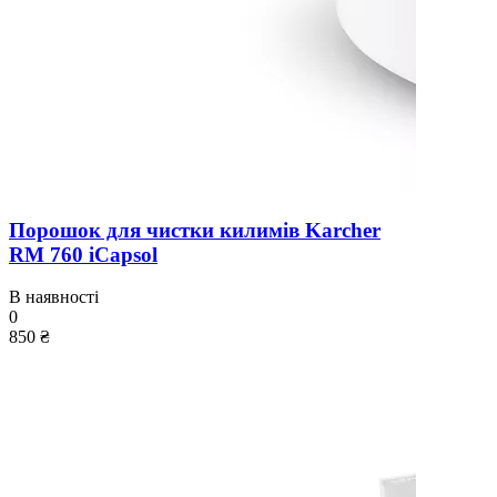
Порошок для чистки килимів Karcher
RM 760 iCapsol
В наявності
0
850 ₴