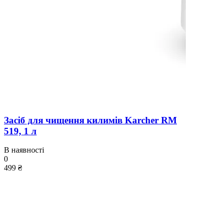
Засіб для чищення килимів Karcher RM
519, 1 л
В наявності
0
499 ₴