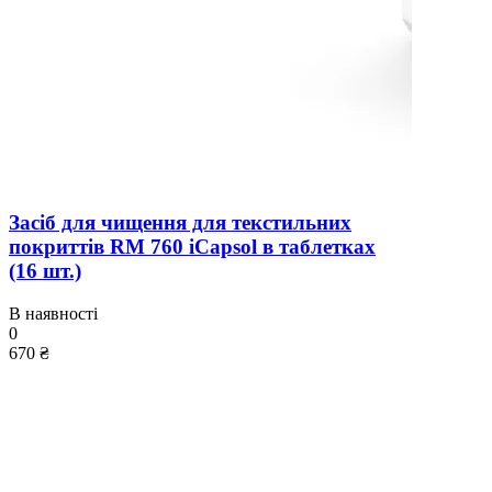
Засіб для чищення для текстильних
покриттів RM 760 iCapsol в таблетках
(16 шт.)
В наявності
0
670 ₴