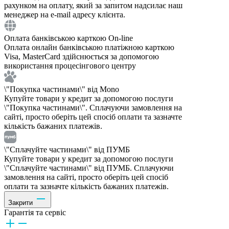
рахунком на оплату, який за запитом надсилає наш
менеджер на e-mail адресу клієнта.
Оплата банківською карткою On-line
Оплата онлайн банківською платіжною карткою
Visa, MasterCard здійснюється за допомогою
використання процесінгового центру
\"Покупка частинами\" від Mono
Купуйте товари у кредит за допомогою послуги
\"Покупка частинами\". Сплачуючи замовлення на
сайті, просто оберіть цей спосіб оплати та зазначте
кількість бажаних платежів.
\"Сплачуйте частинами\" від ПУМБ
Купуйте товари у кредит за допомогою послуги
\"Сплачуйте частинами\" від ПУМБ. Сплачуючи
замовлення на сайті, просто оберіть цей спосіб
оплати та зазначте кількість бажаних платежів.
Закрити
Гарантія та сервіс