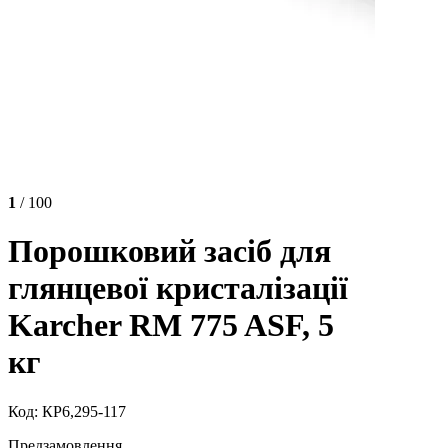
1
/ 100
Порошковий засіб для
глянцевої кристалізації
Karcher RM 775 ASF, 5
кг
Код: КР6,295-117
Предзамовлення