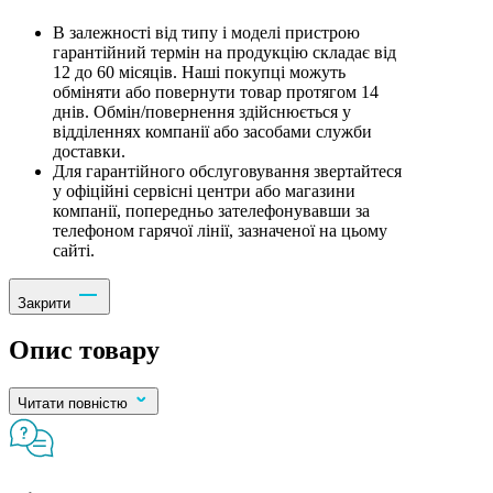
В залежності від типу і моделі пристрою
гарантійний термін на продукцію складає від
12 до 60 місяців. Наші покупці можуть
обміняти або повернути товар протягом 14
днів. Обмін/повернення здійснюється у
відділеннях компанії або засобами служби
доставки.
Для гарантійного обслуговування звертайтеся
у офіційні сервісні центри або магазини
компанії, попередньо зателефонувавши за
телефоном гарячої лінії, зазначеної на цьому
сайті.
Закрити
Опис товару
Читати повністю