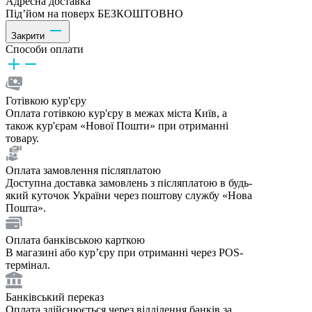
Адресна доставка
Під’йом на поверх БЕЗКОШТОВНО
Закрити
Способи оплати
Готівкою кур'єру
Оплата готівкою кур'єру в межах міста Київ, а
також кур'єрам «Нової Пошти» при отриманні
товару.
Оплата замовлення післяплатою
Доступна доставка замовлень з післяплатою в будь-
який куточок України через поштову службу «Нова
Пошта».
Оплата банківською карткою
В магазині або курʼєру при отриманні через POS-
термінал.
Банківський переказ
Оплата здійснюється через відділення банків за