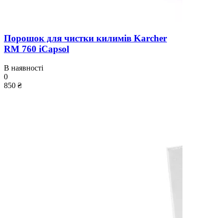
Порошок для чистки килимів Karcher
RM 760 iCapsol
В наявності
0
850 ₴