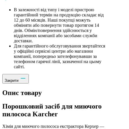
В залежності від типу і моделі пристрою
гарантійний термін на продукцію складає від
12 до 60 місяців. Наші покупці можуть
обміняти або повернути товар протягом 14
днів. Обмін/повернення здійснюється у
відділеннях компанії або засобами служби
доставки.
Для гарантійного обслуговування звертайтеся
у офіційні сервісні центри або магазини
компанії, попередньо зателефонувавши за
телефоном гарячої лінії, зазначеної на цьому
сайті.
Закрити
Опис товару
Порошковий засіб для миючого
пилососа Karcher
Хімія для миючого пилососа екстрактора Керхер —