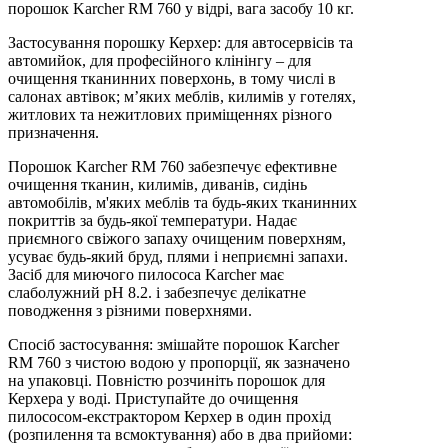
порошок Karcher RM 760 у відрі, вага засобу 10 кг.
Застосування порошку Керхер: для автосервісів та
автомийок, для професійного клінінгу – для
очищення тканинних поверхонь, в тому числі в
салонах автівок; м’яких меблів, килимів у готелях,
житлових та нежитлових приміщеннях різного
призначення.
Порошок Karcher RM 760 забезпечує ефективне
очищення тканин, килимів, диванів, сидінь
автомобілів, м'яких меблів та будь-яких тканинних
покриттів за будь-якої температури. Надає
приємного свіжого запаху очищеним поверхням,
усуває будь-який бруд, плями і неприємні запахи.
Засіб для миючого пилососа Karcher має
слаболужний pH 8.2. і забезпечує делікатне
поводження з різними поверхнями.
Спосіб застосування: змішайте порошок Karcher
RM 760 з чистою водою у пропорції, як зазначено
на упаковці. Повністю розчиніть порошок для
Керхера у воді. Приступайте до очищення
пилососом-екстрактором Керхер в один прохід
(розпилення та всмоктування) або в два прийоми: