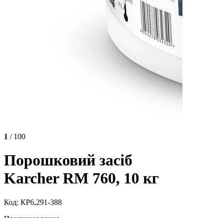
1
/ 100
Порошковий засіб
Karcher RM 760, 10 кг
Код: КР6,291-388