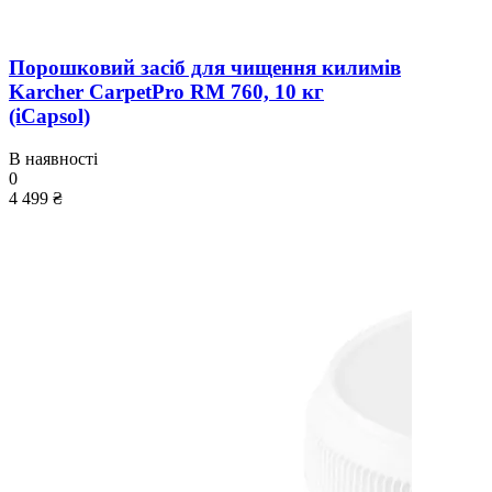
Порошковий засіб для чищення килимів
Karcher CarpetPro RM 760, 10 кг
(iCapsol)
В наявності
0
4 499 ₴