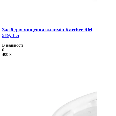
Засіб для чищення килимів Karcher RM
519, 1 л
В наявності
0
499 ₴