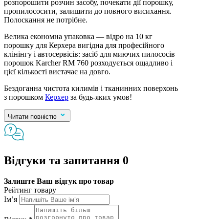
розпорошити розчин засобу, почекати дії порошку,
пропилососити, залишити до повного висихання.
Полоскання не потрібне.
Велика економна упаковка — відро на 10 кг
порошку для Керхера вигідна для професійного
клінінгу і автосервісів: засіб для миючих пилососів
порошок Karcher RM 760 розходується ощадливо і
цієї кількості вистачає на довго.
Бездоганна чистота килимів і тканинних поверхонь
з порошком
Керхер
за будь-яких умов!
Читати повністю
Відгуки та запитання
0
Залиште Ваш відгук про товар
Рейтинг товару
Ім’я