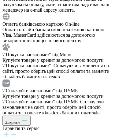
рахунком на оплату, який за запитом надсилає наш
менеджер на e-mail адресу клієнта.
Оплата банківською карткою On-line
Оплата онлайн банківською платіжною карткою
Visa, MasterCard здійснюється за допомогою
використання процесінгового центру
\"Покупка частинами\" від Mono
Купуйте товари у кредит за допомогою послуги
\"Покупка частинами\". Сплачуючи замовлення на
сайті, просто оберіть цей спосіб оплати та зазначте
кількість бажаних платежів.
\"Сплачуйте частинами\" від ПУМБ
Купуйте товари у кредит за допомогою послуги
\"Сплачуйте частинами\" від ПУМБ. Сплачуючи
замовлення на сайті, просто оберіть цей спосіб
оплати та зазначте кількість бажаних платежів.
Закрити
Гарантія та сервіс