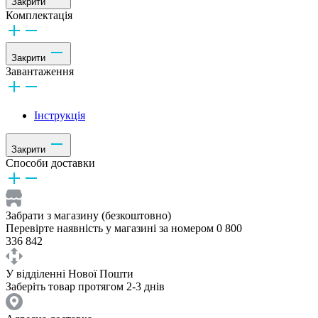
Закрити
Комплектація
Закрити
Завантаження
Інструкція
Закрити
Способи доставки
Забрати з магазину (безкоштовно)
Перевірте наявність у магазині за номером 0 800
336 842
У відділенні Нової Пошти
Заберіть товар протягом 2-3 днів