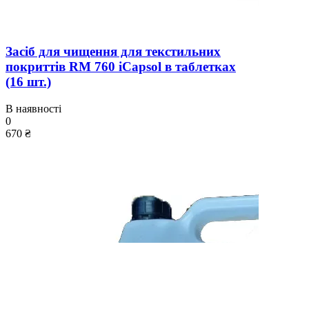
Засіб для чищення для текстильних
покриттів RM 760 iCapsol в таблетках
(16 шт.)
В наявності
0
670 ₴