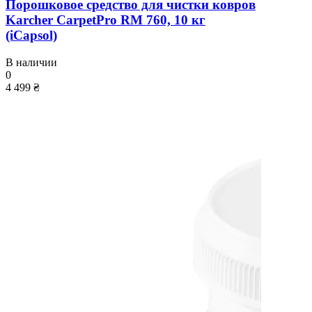
Порошковое средство для чистки ковров
Karcher CarpetPro RM 760, 10 кг
(iCapsol)
В наличии
0
4 499 ₴