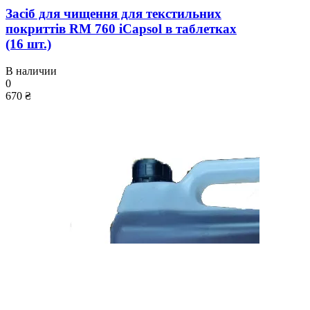
Засіб для чищення для текстильних
покриттів RM 760 iCapsol в таблетках
(16 шт.)
В наличии
0
670 ₴