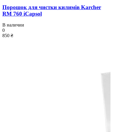
Порошок для чистки килимів Karcher
RM 760 iCapsol
В наличии
0
850 ₴