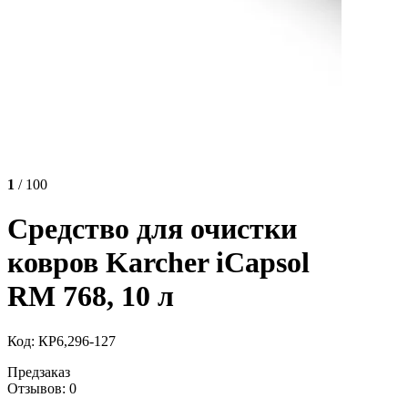
1
/ 100
Средство для очистки
ковров Karcher iCapsol
RM 768, 10 л
Код: КР6,296-127
Предзаказ
Отзывов: 0