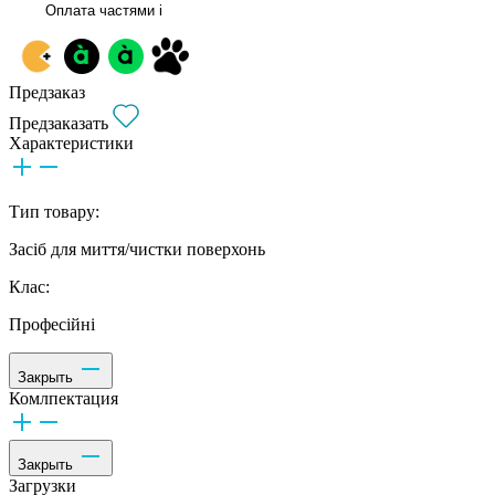
Оплата частями
i
Предзаказ
Предзаказать
Характеристики
Тип товару:
Засіб для миття/чистки поверхонь
Клас:
Професійні
Закрыть
Комлпектация
Закрыть
Загрузки