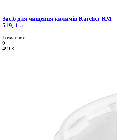
Засіб для чищення килимів Karcher RM
519, 1 л
В наличии
0
499 ₴