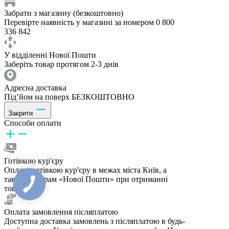
Забрати з магазину (безкоштовно)
Перевірте наявність у магазині за номером 0 800
336 842
У відділенні Нової Пошти
Заберіть товар протягом 2-3 днів
Адресна доставка
Під’йом на поверх БЕЗКОШТОВНО
Закрити
Способи оплати
Готівкою кур'єру
Оплата готівкою кур'єру в межах міста Київ, а
також кур'єрам «Нової Пошти» при отриманні
товару.
Оплата замовлення післяплатою
Доступна доставка замовлень з післяплатою в будь-