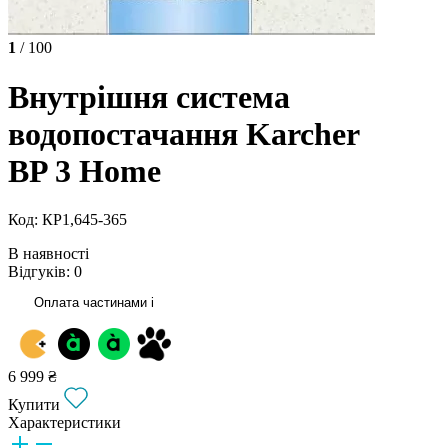
1
/ 100
Внутрішня система
водопостачання Karcher
BP 3 Home
Код: КР1,645-365
В наявності
Відгуків: 0
Оплата частинами
i
6 999 ₴
Купити
Характеристики