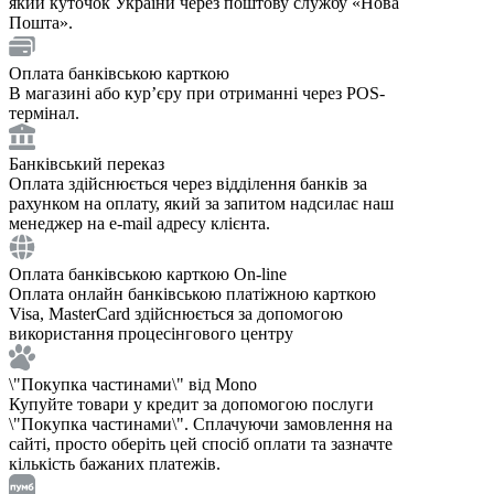
який куточок України через поштову службу «Нова
Пошта».
Оплата банківською карткою
В магазині або курʼєру при отриманні через POS-
термінал.
Банківський переказ
Оплата здійснюється через відділення банків за
рахунком на оплату, який за запитом надсилає наш
менеджер на e-mail адресу клієнта.
Оплата банківською карткою On-line
Оплата онлайн банківською платіжною карткою
Visa, MasterCard здійснюється за допомогою
використання процесінгового центру
\"Покупка частинами\" від Mono
Купуйте товари у кредит за допомогою послуги
\"Покупка частинами\". Сплачуючи замовлення на
сайті, просто оберіть цей спосіб оплати та зазначте
кількість бажаних платежів.