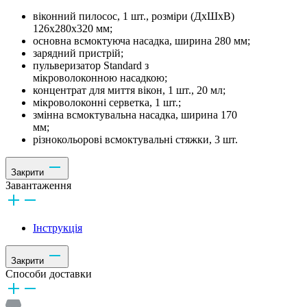
віконний пилосос, 1 шт., розміри (ДхШхВ)
126x280x320 мм;
основна всмоктуюча насадка, ширина 280 мм;
зарядний пристрій;
пульверизатор Standard з
мікроволоконною насадкою;
концентрат для миття вікон, 1 шт., 20 мл;
мікроволоконні серветка, 1 шт.;
змінна всмоктувальна насадка, ширина 170
мм;
різнокольорові всмоктувальні стяжки, 3 шт.
Закрити
Завантаження
Інструкція
Закрити
Способи доставки