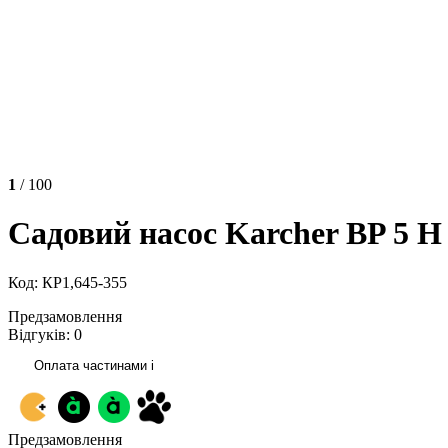
1
/ 100
Садовий насос Karcher BP 5 H
Код: КР1,645-355
Предзамовлення
Відгуків: 0
Оплата частинами
i
Предзамовлення