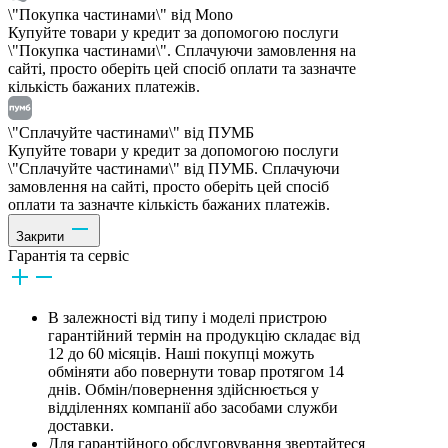
\"Покупка частинами\" від Mono
Купуйте товари у кредит за допомогою послуги
\"Покупка частинами\". Сплачуючи замовлення на
сайті, просто оберіть цей спосіб оплати та зазначте
кількість бажаних платежів.
\"Сплачуйте частинами\" від ПУМБ
Купуйте товари у кредит за допомогою послуги
\"Сплачуйте частинами\" від ПУМБ. Сплачуючи
замовлення на сайті, просто оберіть цей спосіб
оплати та зазначте кількість бажаних платежів.
Закрити
Гарантія та сервіс
В залежності від типу і моделі пристрою
гарантійний термін на продукцію складає від
12 до 60 місяців. Наші покупці можуть
обміняти або повернути товар протягом 14
днів. Обмін/повернення здійснюється у
відділеннях компанії або засобами служби
доставки.
Для гарантійного обслуговування звертайтеся