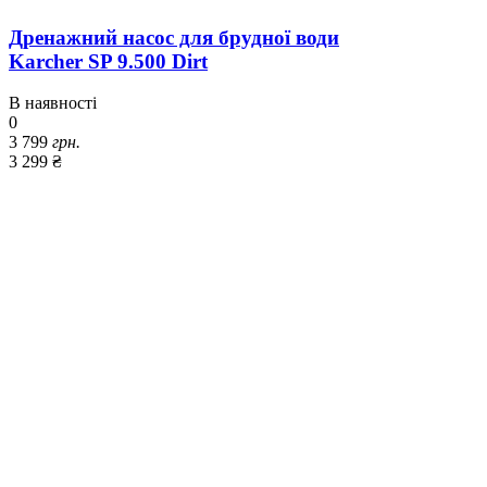
Дренажний насос для брудної води
Karcher SP 9.500 Dirt
В наявності
0
3 799
грн.
3 299 ₴