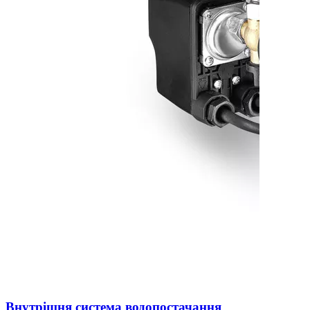
Внутрішня система водопостачання