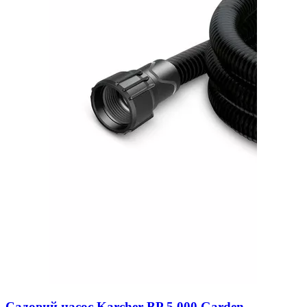
Садовий насос Karcher BP 5.000 Garden