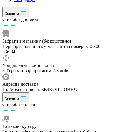
Закрити
Способи доставки
Забрати з магазину (безкоштовно)
Перевірте наявність у магазині за номером 0 800
336 842
У відділенні Нової Пошти
Заберіть товар протягом 2-3 днів
Адресна доставка
Під’йом на поверх БЕЗКОШТОВНО
Закрити
Способи оплати
Готівкою кур'єру
Оплата готівкою кур'єру в межах міста Київ, а