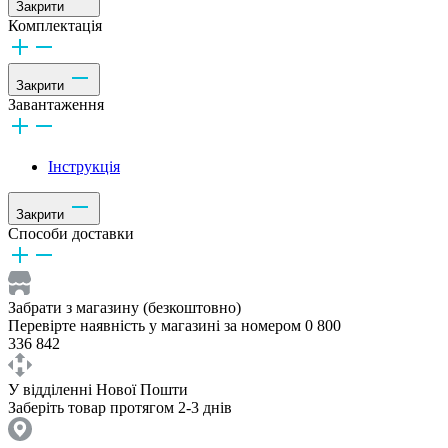
Закрити
Комплектація
Закрити
Завантаження
Інструкція
Закрити
Способи доставки
Забрати з магазину (безкоштовно)
Перевірте наявність у магазині за номером 0 800
336 842
У відділенні Нової Пошти
Заберіть товар протягом 2-3 днів