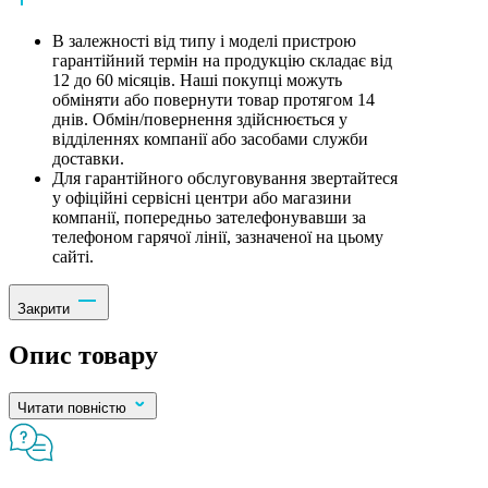
В залежності від типу і моделі пристрою
гарантійний термін на продукцію складає від
12 до 60 місяців. Наші покупці можуть
обміняти або повернути товар протягом 14
днів. Обмін/повернення здійснюється у
відділеннях компанії або засобами служби
доставки.
Для гарантійного обслуговування звертайтеся
у офіційні сервісні центри або магазини
компанії, попередньо зателефонувавши за
телефоном гарячої лінії, зазначеної на цьому
сайті.
Закрити
Опис товару
Читати повністю