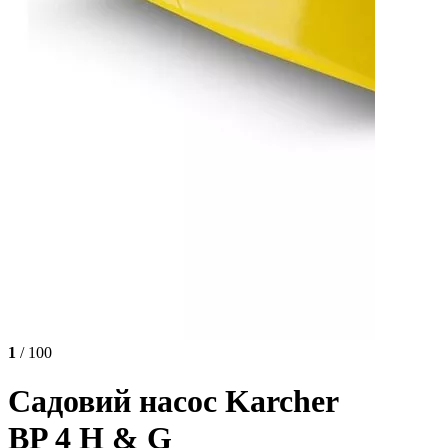
1
/ 100
Садовий насос Karcher
BP 4 H & G