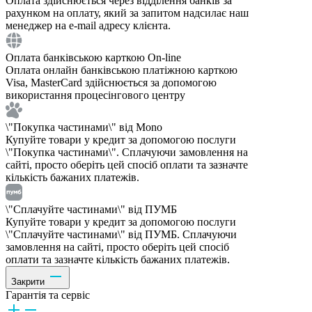
Оплата здійснюється через відділення банків за
рахунком на оплату, який за запитом надсилає наш
менеджер на e-mail адресу клієнта.
Оплата банківською карткою On-line
Оплата онлайн банківською платіжною карткою
Visa, MasterCard здійснюється за допомогою
використання процесінгового центру
\"Покупка частинами\" від Mono
Купуйте товари у кредит за допомогою послуги
\"Покупка частинами\". Сплачуючи замовлення на
сайті, просто оберіть цей спосіб оплати та зазначте
кількість бажаних платежів.
\"Сплачуйте частинами\" від ПУМБ
Купуйте товари у кредит за допомогою послуги
\"Сплачуйте частинами\" від ПУМБ. Сплачуючи
замовлення на сайті, просто оберіть цей спосіб
оплати та зазначте кількість бажаних платежів.
Закрити
Гарантія та сервіс