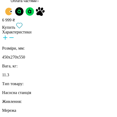
Оплата частями
i
6 999 ₴
Купить
Характеристики
Розміри, мм:
450x270x550
Вага, кг:
11.3
Тип товару:
Насосна станція
Живлення:
Мережа