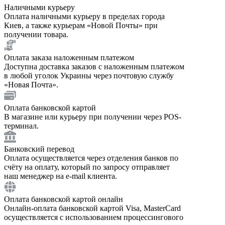
Наличными курьеру
Оплата наличными курьеру в пределах города
Киев, а также курьерам «Новой Почты» при
получении товара.
Оплата заказа наложенным платежом
Доступна доставка заказов с наложенным платежом
в любой уголок Украины через почтовую службу
«Новая Почта».
Оплата банковской картой
В магазине или курьеру при получении через POS-
терминал.
Банковский перевод
Оплата осуществляется через отделения банков по
счёту на оплату, который по запросу отправляет
наш менеджер на e-mail клиента.
Оплата банковской картой онлайн
Онлайн-оплата банковской картой Visa, MasterCard
осуществляется с использованием процессингового