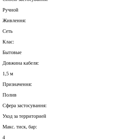
Ручной
Живлення:
Сеть
Клас:
Бытовые
Довжина кабеля:
1,5 м
Призначення:
Полив
Сфера застосування:
Уход за территорией
Макс. тиск, бар:
4