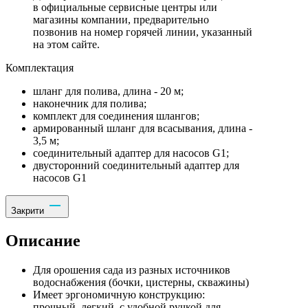
в официальные сервисные центры или
магазины компании, предварительно
позвонив на номер горячей линии, указанный
на этом сайте.
Комплектация
шланг для полива, длина - 20 м;
наконечник для полива;
комплект для соединения шлангов;
армированный шланг для всасывания, длина -
3,5 м;
соединительный адаптер для насосов G1;
двусторонний соединительный адаптер для
насосов G1
Закрити
Описание
Для орошения сада из разных источников
водоснабжения (бочки, цистерны, скважины)
Имеет эргономичную конструкцию:
прочный, легкий, с удобной ручкой для