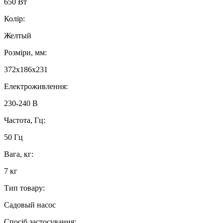
650 Вт
Колір:
Желтый
Розміри, мм:
372x186x231
Електроживлення:
230-240 В
Частота, Гц:
50 Гц
Вага, кг:
7 кг
Тип товару:
Садовый насос
Спосіб застосування: