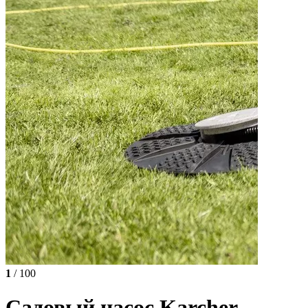
1
/ 100
Садовый насос Karcher