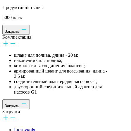
Продуктивність л/ч:
5000 л/час
Закрыть
Комлпектация
шланг для полива, длина - 20 м;
наконечник для полива;
комплект для соединения шлангов;
армированный шланг для всасывания, длина -
3,5 м;
соединительный адаптер для насосов G1;
двусторонний соединительный адаптер для
насосов G1
Закрыть
Загрузки
Інструкція