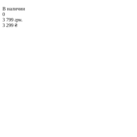
В наличии
0
3 799
грн.
3 299 ₴