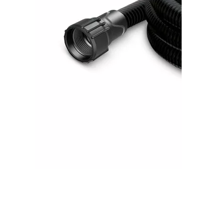
Садовый насос Karcher BP 5.000 Garden
Set Plus
В наличии